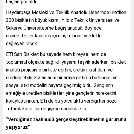
başlangıcı oldu.
Haydarpaşa Mesleki ve Teknik Anadolu Lisesi’nde üretilen
200 bisikletin büyük kısmı, Yıldız Teknik Üniversitesi ve
Sakarya Üniversitesi’ne bağışlanacak. Böylece
üniversiteliler kampüs içi ulaşımlarını bisikletle
sağlayabilecek.
ETi Sarı Bisiklet bu sayede hem bireysel hem de
toplumsal ölçekte sağlıklı yaşamı teşvik ederken, bisiklet
imalatı projesiyle birlikte eğitim, üretim, istihdam ve
sürdürülebilirlik alanlarını bir araya getiren bütüncül bir
sosyal etki modelini hayata geçirmiş oldu. Gençlerin
emeğiyle üretilen bisikletler, yine gençlerin hareketini
kolaylaştırırken, ETi de bu yolculukta verdiği her sözü
tutarak kalıcı bir değişime öncülük etti.
“Verdiğimiz taahhüdü gerçekleştirebilmenin gururunu
yaşıyoruz”