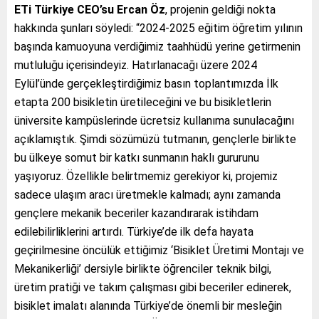
ETi Türkiye CEO’su Ercan Öz
, projenin geldiği nokta
hakkında şunları söyledi: “2024-2025 eğitim öğretim yılının
başında kamuoyuna verdiğimiz taahhüdü yerine getirmenin
mutluluğu içerisindeyiz. Hatırlanacağı üzere 2024
Eylül’ünde gerçekleştirdiğimiz basın toplantımızda İlk
etapta 200 bisikletin üretileceğini ve bu bisikletlerin
üniversite kampüslerinde ücretsiz kullanıma sunulacağını
açıklamıştık. Şimdi sözümüzü tutmanın, gençlerle birlikte
bu ülkeye somut bir katkı sunmanın haklı gururunu
yaşıyoruz. Özellikle belirtmemiz gerekiyor ki, projemiz
sadece ulaşım aracı üretmekle kalmadı; aynı zamanda
gençlere mekanik beceriler kazandırarak istihdam
edilebilirliklerini artırdı. Türkiye’de ilk defa hayata
geçirilmesine öncülük ettiğimiz ‘Bisiklet Üretimi Montajı ve
Mekanikerliği’ dersiyle birlikte öğrenciler teknik bilgi,
üretim pratiği ve takım çalışması gibi beceriler edinerek,
bisiklet imalatı alanında Türkiye’de önemli bir mesleğin