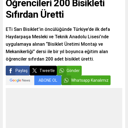
Öğrencileri 200 Bisikleti
Sıfırdan Üretti
ETi Sarı Bisiklet’in öncülüğünde Türkiye’de ilk defa
Haydarpaşa Mesleki ve Teknik Anadolu Lisesi’nde
uygulamaya alınan “Bisiklet Üretimi Montajı ve
Mekanikerliği” dersi ile bir yıl boyunca eğitim alan
öğrenciler sıfırdan 200 adet bisiklet üretti.
Paylaş
Tweetle
Gönder
ABONE OL
Whatsapp Kanalımız