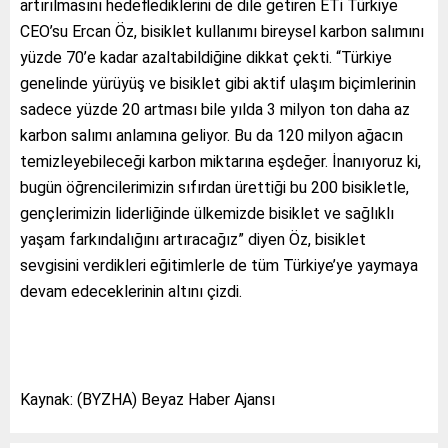
artırılmasını hedeflediklerini de dile getiren ETi Türkiye
CEO’su Ercan Öz, bisiklet kullanımı bireysel karbon salımını
yüzde 70’e kadar azaltabildiğine dikkat çekti. “Türkiye
genelinde yürüyüş ve bisiklet gibi aktif ulaşım biçimlerinin
sadece yüzde 20 artması bile yılda 3 milyon ton daha az
karbon salımı anlamına geliyor. Bu da 120 milyon ağacın
temizleyebileceği karbon miktarına eşdeğer. İnanıyoruz ki,
bugün öğrencilerimizin sıfırdan ürettiği bu 200 bisikletle,
gençlerimizin liderliğinde ülkemizde bisiklet ve sağlıklı
yaşam farkındalığını artıracağız” diyen Öz, bisiklet
sevgisini verdikleri eğitimlerle de tüm Türkiye’ye yaymaya
devam edeceklerinin altını çizdi.
Kaynak: (BYZHA) Beyaz Haber Ajansı