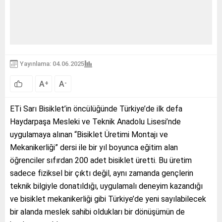
Yayınlama: 04.06.2025
A
A
+
-
ETi Sarı Bisiklet’in öncülüğünde Türkiye’de ilk defa
Haydarpaşa Mesleki ve Teknik Anadolu Lisesi’nde
uygulamaya alınan “Bisiklet Üretimi Montajı ve
Mekanikerliği” dersi ile bir yıl boyunca eğitim alan
öğrenciler sıfırdan 200 adet bisiklet üretti. Bu üretim
sadece fiziksel bir çıktı değil, aynı zamanda gençlerin
teknik bilgiyle donatıldığı, uygulamalı deneyim kazandığı
ve bisiklet mekanikerliği gibi Türkiye’de yeni sayılabilecek
bir alanda meslek sahibi oldukları bir dönüşümün de