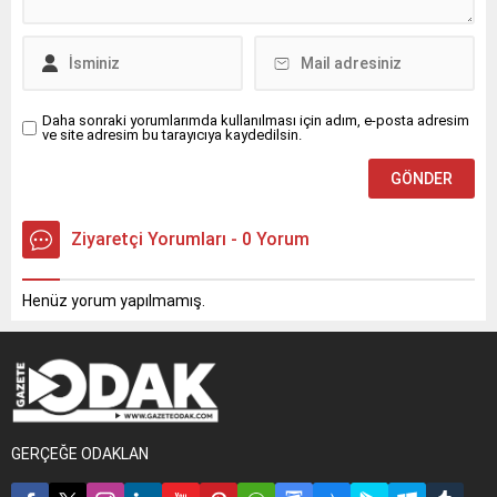
Kırgızistan Meclis Başkanı
Nurlanbek Turgunbek Uulu
ile bir araya gelecek. İki
başkan, baş başa ve...
Daha sonraki yorumlarımda kullanılması için adım, e-posta adresim
ve site adresim bu tarayıcıya kaydedilsin.
Ziyaretçi Yorumları - 0 Yorum
Henüz yorum yapılmamış.
GERÇEĞE ODAKLAN