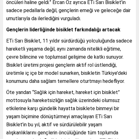
öncüleri haline geldi.” Ercan Öz ayrıca ETi Sarı Bisiklet’in
sadece pedallarla değil, gençlerin emeği ve geleceğe dair
umutlarıyla da ilerlediğini vurguladı.
Gençlerin liderliğinde bisiklet farkındalığı artacak
ETi Sarı Bisiklet, 11 yıldır sürdürdüğü yolculuğunda sadece
hareketli yaşama değil, aynı zamanda nitelikli eğitime,
çevre bilincine ve toplumsal gelişime de katkı sunuyor.
Bisiklet üretimi projesi gençlerin aktif rol üstlendiği,
üretimle iç içe bir model sunarken, bisikletin Türkiye’deki
konumunu daha sağlam temellere oturtmayı hedefliyor.
Öte yandan “Sağlık için hareket, hareket için bisiklet”
mottosuyla hareketsizliğin sağlık üzerindeki olumsuz
etkilerine karşı gündelik hayatta bisiklete binmeyi bir
yaşam biçimine dönüştürmeyi amaçlayan ETi Sarı
Bisiklet’in bu yıl, aktif ve sürdürülebilir yaşam
alışkanlıklarını gençlerin öncülüğünde tüm toplumda