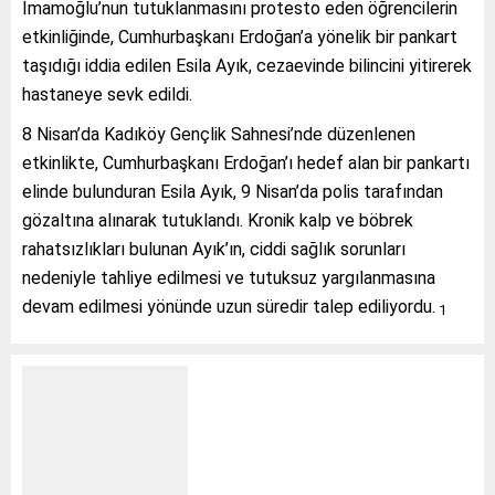
İmamoğlu’nun tutuklanmasını protesto eden öğrencilerin
etkinliğinde, Cumhurbaşkanı Erdoğan’a yönelik bir pankart
taşıdığı iddia edilen Esila Ayık, cezaevinde bilincini yitirerek
hastaneye sevk edildi.
8 Nisan’da Kadıköy Gençlik Sahnesi’nde düzenlenen
etkinlikte, Cumhurbaşkanı Erdoğan’ı hedef alan bir pankartı
elinde bulunduran Esila Ayık, 9 Nisan’da polis tarafından
gözaltına alınarak tutuklandı. Kronik kalp ve böbrek
rahatsızlıkları bulunan Ayık’ın, ciddi sağlık sorunları
nedeniyle tahliye edilmesi ve tutuksuz yargılanmasına
devam edilmesi yönünde uzun süredir talep ediliyordu.
1