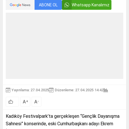
ABONE OL
Whatsapp Kanalımız
Yayınlama: 27.04.2025
Düzenleme: 27.04.2025 14:42
A
A
+
-
Kadıköy Festivalpark’ta gerçekleşen “Gençlik Dayanışma
Sahnesi” konserinde, eski Cumhurbaşkanı adayı Ekrem