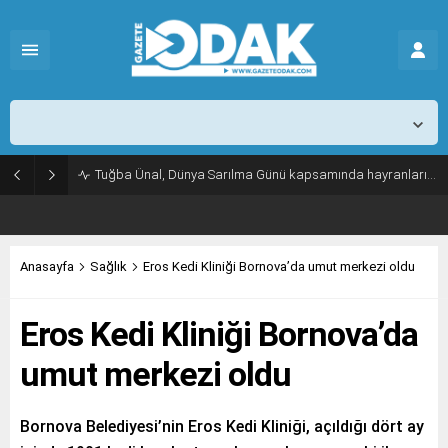
İstanbul,
26
°C
Açık
Tuğba Ünal, Dünya Sarılma Günü kapsamında hayranlarıyla buluştu
Anasayfa
Sağlık
Eros Kedi Kliniği Bornova’da umut merkezi oldu
Eros Kedi Kliniği Bornova’da
umut merkezi oldu
Bornova Belediyesi’nin Eros Kedi Kliniği, açıldığı dört ay