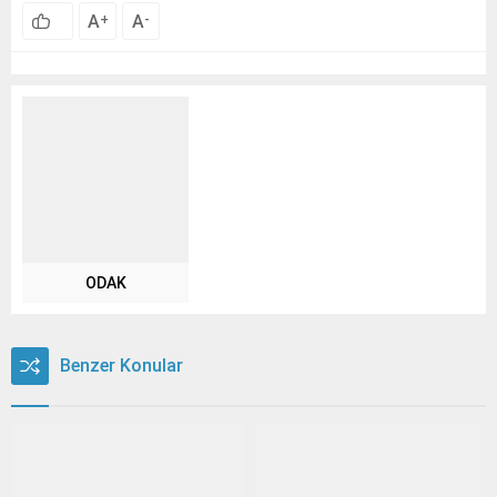
A
A
+
-
ODAK
Benzer Konular