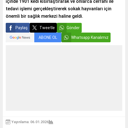
içinde 1901 kedi kısırlaştırarak ve onlarca cerrahi ile
tedavi işlemi gerçekleştirerek sokak hayvanları için
önemli bir sağlık merkezi haline geldi.
Paylaş
Tweetle
Gönder
ABONE OL
Whatsapp Kanalımız
Yayınlama: 06.01.2026