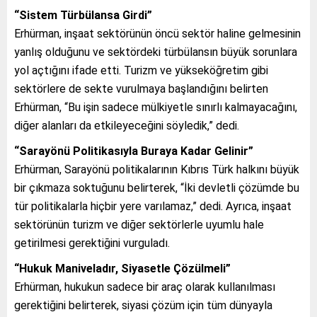
“Sistem Türbülansa Girdi”
Erhürman, inşaat sektörünün öncü sektör haline gelmesinin
yanlış olduğunu ve sektördeki türbülansın büyük sorunlara
yol açtığını ifade etti. Turizm ve yükseköğretim gibi
sektörlere de sekte vurulmaya başlandığını belirten
Erhürman, “Bu işin sadece mülkiyetle sınırlı kalmayacağını,
diğer alanları da etkileyeceğini söyledik,” dedi.
“Sarayönü Politikasıyla Buraya Kadar Gelinir”
Erhürman, Sarayönü politikalarının Kıbrıs Türk halkını büyük
bir çıkmaza soktuğunu belirterek, “İki devletli çözümde bu
tür politikalarla hiçbir yere varılamaz,” dedi. Ayrıca, inşaat
sektörünün turizm ve diğer sektörlerle uyumlu hale
getirilmesi gerektiğini vurguladı.
“Hukuk Maniveladır, Siyasetle Çözülmeli”
Erhürman, hukukun sadece bir araç olarak kullanılması
gerektiğini belirterek, siyasi çözüm için tüm dünyayla