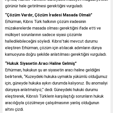
görünür hale getirilmesi gerektiğini vurguladı.
“Çözüm Vardır, Çözüm İradesi Masada Olmalı”
Erhürman, Kıbrıs Türk halkının çözüm iradesinin
müzakerelerde masada olması gerektiğini ifade etti ve
mülkiyet sorunlarının sadece siyasi çözümle
halledilebileceğini söyledi. Kıbrıs’taki mevcut durumu
eleştiren Erhürman, çözüm için atılacak adımların dünya
kamuoyuna doğru şekilde anlatılması gerektiğini vurguladı.
“Hukuk Siyasetin Aracı Haline Gelmiş”
Erhürman, hukukun şu an siyasetin aracı haline geldiğini
belirterek, “Kuzeydeki hukuka uymakla yükümlü olduğumuz
için, güneyde hukuka aykırı durumda kalıyoruz. Bu anomaliyi
dünyaya anlatmalıyız,” dedi. Güneydeki hukuki durumu
eleştirerek, Kıbrıslı Türklerin karşılaştığı sorunların hukuk
aracılığıyla çözülmeye çalışılmasının yanlış olduğunun
altını çizdi.