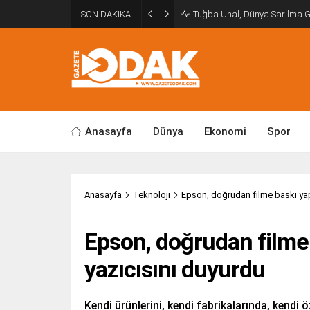
SON DAKİKA
Tuğba Ünal, Dünya Sarılma 
Anasayfa
Dünya
Ekonomi
Spor
Anasayfa
Teknoloji
Epson, doğrudan filme baskı yapa
Epson, doğrudan filme b
yazıcısını duyurdu
Kendi ürünlerini, kendi fabrikalarında, kendi 