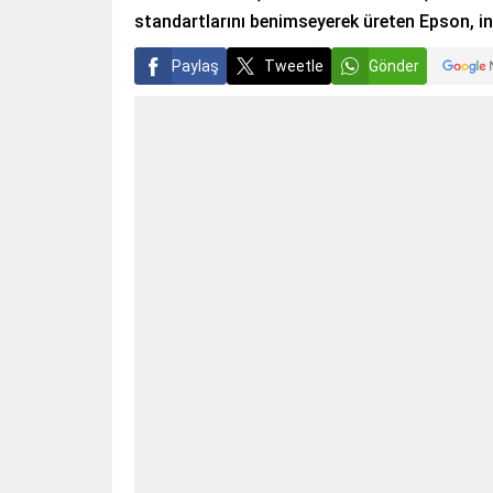
standartlarını benimseyerek üreten Epson, in
Paylaş
Tweetle
Gönder