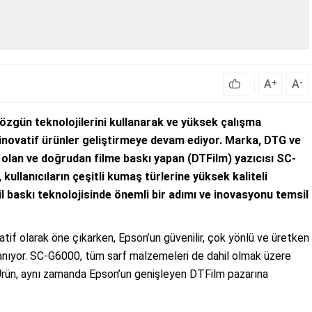
A
A
+
-
i özgün teknolojilerini kullanarak ve yüksek çalışma
inovatif ürünler geliştirmeye devam ediyor. Marka, DTG ve
ün olan ve doğrudan filme baskı yapan (DTFilm) yazıcısı SC-
 kullanıcıların çeşitli kumaş türlerine yüksek kaliteli
l baskı teknolojisinde önemli bir adımı ve inovasyonu temsil
ernatif olarak öne çıkarken, Epson’un güvenilir, çok yönlü ve üretken
nıyor. SC-G6000, tüm sarf malzemeleri de dahil olmak üzere
 Ürün, aynı zamanda Epson’un genişleyen DTFilm pazarına