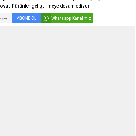
ovatif ürünler geliştirmeye devam ediyor.
ABONE OL
Whatsapp Kanalımız