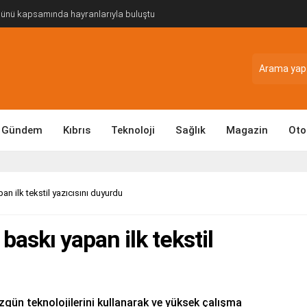
Günü kapsamında hayranlarıyla buluştu
Gündem
Kıbrıs
Teknoloji
Sağlık
Magazin
Oto
n ilk tekstil yazıcısını duyurdu
askı yapan ilk tekstil
özgün teknolojilerini kullanarak ve yüksek çalışma