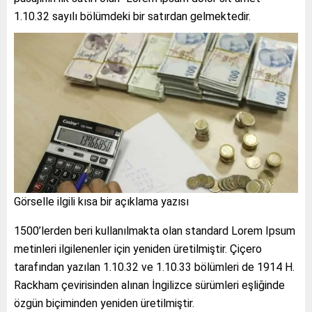
1.10.32 sayılı bölümdeki bir satırdan gelmektedir.
Görselle ilgili kısa bir açıklama yazısı
1500’lerden beri kullanılmakta olan standard Lorem Ipsum
metinleri ilgilenenler için yeniden üretilmiştir. Çiçero
tarafından yazılan 1.10.32 ve 1.10.33 bölümleri de 1914 H.
Rackham çevirisinden alınan İngilizce sürümleri eşliğinde
özgün biçiminden yeniden üretilmiştir.