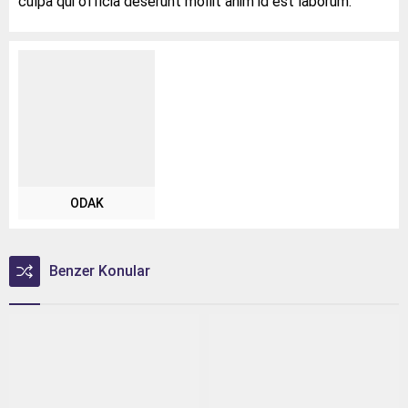
culpa qui officia deserunt mollit anim id est laborum.
ODAK
Benzer Konular