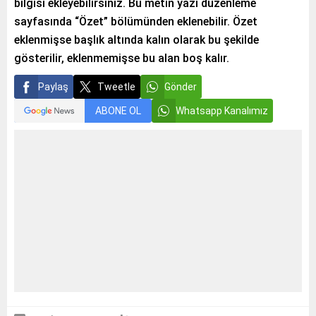
bilgisi ekleyebilirsiniz. Bu metin yazı düzenleme
sayfasında “Özet” bölümünden eklenebilir. Özet
eklenmişse başlık altında kalın olarak bu şekilde
gösterilir, eklenmemişse bu alan boş kalır.
Paylaş
Tweetle
Gönder
ABONE OL
Whatsapp Kanalımız