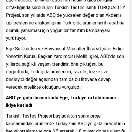
ortaklığında sürdürülen Turkish Tastes isimli TURQUALITY
Projesi, son yıllarda ABD’de yükselen değer olan Akdeniz
tipi beslenme alışkanlığının Türk gıda ürünlerinin ihracatına
olumlu yansıması için yoğun bir tanıtım kampanyası
yürütüyor.
Ege Su Ürünleri ve Hayvansal Mamuller İhracatçıları Birliği
Yönetim Kurulu Başkan Yardımcısı Melih İşliel, ABD’de son
yıllarda sağlıklı yaşam trendinin öne çıktığını, bu
doğrultuda, Türk gıda ürünlerinin; tazelik, lezzet ve
besleyici değer açısından tam da bu ihtiyaca cevap
verecek nitelikte olduğunu vurguladı.
ABD’ye gıda ihracatında Ege, Türkiye ortalamasını
ikiye katladı
Turkish Tastes Projesi başladıktan sonra proje
kapsamındaki ürünlerde Türkiye’nin ABD’ye gıda ihracatının
her yıl ortalama yüzde 6,5 artarak 1,8 milyar dolara ulaştığı