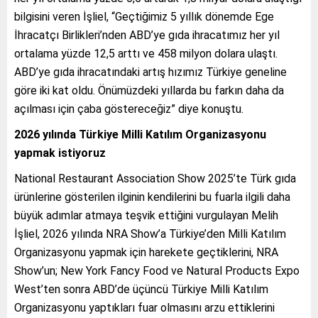
bilgisini veren İşliel, “Geçtiğimiz 5 yıllık dönemde Ege
İhracatçı Birlikleri’nden ABD’ye gıda ihracatımız her yıl
ortalama yüzde 12,5 arttı ve 458 milyon dolara ulaştı.
ABD’ye gıda ihracatındaki artış hızımız Türkiye geneline
göre iki kat oldu. Önümüzdeki yıllarda bu farkın daha da
açılması için çaba göstereceğiz” diye konuştu.
2026 yılında Türkiye Milli Katılım Organizasyonu
yapmak istiyoruz
National Restaurant Association Show 2025’te Türk gıda
ürünlerine gösterilen ilginin kendilerini bu fuarla ilgili daha
büyük adımlar atmaya teşvik ettiğini vurgulayan Melih
İşliel, 2026 yılında NRA Show’a Türkiye’den Milli Katılım
Organizasyonu yapmak için harekete geçtiklerini, NRA
Show’un; New York Fancy Food ve Natural Products Expo
West’ten sonra ABD’de üçüncü Türkiye Milli Katılım
Organizasyonu yaptıkları fuar olmasını arzu ettiklerini