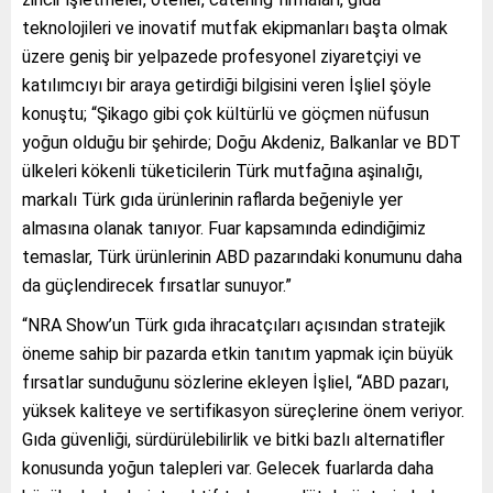
teknolojileri ve inovatif mutfak ekipmanları başta olmak
üzere geniş bir yelpazede profesyonel ziyaretçiyi ve
katılımcıyı bir araya getirdiği bilgisini veren İşliel şöyle
konuştu; “Şikago gibi çok kültürlü ve göçmen nüfusun
yoğun olduğu bir şehirde; Doğu Akdeniz, Balkanlar ve BDT
ülkeleri kökenli tüketicilerin Türk mutfağına aşinalığı,
markalı Türk gıda ürünlerinin raflarda beğeniyle yer
almasına olanak tanıyor. Fuar kapsamında edindiğimiz
temaslar, Türk ürünlerinin ABD pazarındaki konumunu daha
da güçlendirecek fırsatlar sunuyor.”
“NRA Show’un Türk gıda ihracatçıları açısından stratejik
öneme sahip bir pazarda etkin tanıtım yapmak için büyük
fırsatlar sunduğunu sözlerine ekleyen İşliel, “ABD pazarı,
yüksek kaliteye ve sertifikasyon süreçlerine önem veriyor.
Gıda güvenliği, sürdürülebilirlik ve bitki bazlı alternatifler
konusunda yoğun talepleri var. Gelecek fuarlarda daha