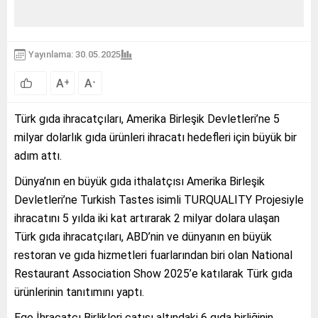
Yayınlama: 30.05.2025
A
A
+
-
Türk gıda ihracatçıları, Amerika Birleşik Devletleri’ne 5
milyar dolarlık gıda ürünleri ihracatı hedefleri için büyük bir
adım attı.
Dünya’nın en büyük gıda ithalatçısı Amerika Birleşik
Devletleri’ne Turkish Tastes isimli TURQUALITY Projesiyle
ihracatını 5 yılda iki kat artırarak 2 milyar dolara ulaşan
Türk gıda ihracatçıları, ABD’nin ve dünyanın en büyük
restoran ve gıda hizmetleri fuarlarından biri olan National
Restaurant Association Show 2025’e katılarak Türk gıda
ürünlerinin tanıtımını yaptı.
Ege İhracatçı Birlikleri çatısı altındaki 6 gıda birliğinin