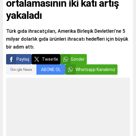
ortalamasının iki katı artış
yakaladı
Türk gıda ihracatçıları, Amerika Birleşik Devletleri’ne 5
milyar dolarlık gıda ürünleri ihracatı hedefleri için büyük
bir adım attı.
Paylaş
Tweetle
Gönder
ABONE OL
Whatsapp Kanalımız