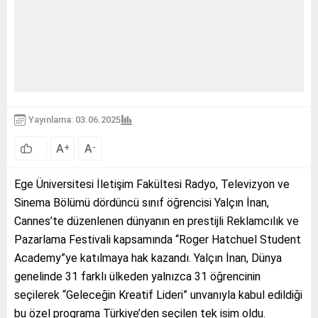
Yayınlama: 03.06.2025
A
A
+
-
Ege Üniversitesi İletişim Fakültesi Radyo, Televizyon ve
Sinema Bölümü dördüncü sınıf öğrencisi Yalçın İnan,
Cannes’te düzenlenen dünyanın en prestijli Reklamcılık ve
Pazarlama Festivali kapsamında “Roger Hatchuel Student
Academy”ye katılmaya hak kazandı. Yalçın İnan, Dünya
genelinde 31 farklı ülkeden yalnızca 31 öğrencinin
seçilerek “Geleceğin Kreatif Lideri” unvanıyla kabul edildiği
bu özel programa Türkiye’den seçilen tek isim oldu.