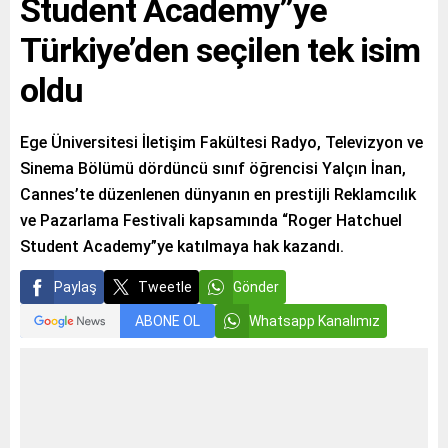
Student Academy”ye
Türkiye’den seçilen tek isim
oldu
Ege Üniversitesi İletişim Fakültesi Radyo, Televizyon ve
Sinema Bölümü dördüncü sınıf öğrencisi Yalçın İnan,
Cannes’te düzenlenen dünyanın en prestijli Reklamcılık
ve Pazarlama Festivali kapsamında “Roger Hatchuel
Student Academy”ye katılmaya hak kazandı.
Paylaş
Tweetle
Gönder
ABONE OL
Whatsapp Kanalımız