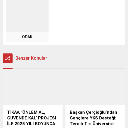
ODAK
Benzer Konular
TİKAV, ‘ÖNLEM AL,
Başkan Çerçioğlu’ndan
GÜVENDE KAL’ PROJESİ
Gençlere YKS Desteği:
İLE 2025 YILI BOYUNCA
Tercih Tırı Üniversite