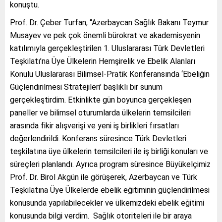
konuştu.
Prof. Dr. Çeber Turfan, “Azerbaycan Sağlık Bakanı Teymur
Musayev ve pek çok önemli bürokrat ve akademisyenin
katılımıyla gerçekleştirilen 1. Uluslararası Türk Devletleri
Teşkilatı’na Üye Ülkelerin Hemşirelik ve Ebelik Alanları
Konulu Uluslararası Bilimsel-Pratik Konferansında ‘Ebeliğin
Güçlendirilmesi Stratejileri’ başlıklı bir sunum
gerçekleştirdim. Etkinlikte gün boyunca gerçekleşen
paneller ve bilimsel oturumlarda ülkelerin temsilcileri
arasında fikir alışverişi ve yeni iş birlikleri fırsatları
değerlendirildi. Konferans süresince Türk Devletleri
teşkilatına üye ülkelerin temsilcileri ile iş birliği konuları ve
süreçleri planlandı. Ayrıca program süresince Büyükelçimiz
Prof. Dr. Birol Akgün ile görüşerek, Azerbaycan ve Türk
Teşkilatına Üye Ülkelerde ebelik eğitiminin güçlendirilmesi
konusunda yapılabilecekler ve ülkemizdeki ebelik eğitimi
konusunda bilgi verdim. Sağlık otoriteleri ile bir araya