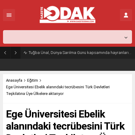
İstanbul,
25
°C
Açık
Tuğba Ünal, Dünya Sarılma Günü kapsamında hayranlarıyla buluştu
Anasayfa
Eğitim
Ege Üniversitesi Ebelik alanındaki tecrübesini Türk Devletleri
Teşkilatına Üye Ülkelere aktarıyor
Ege Üniversitesi Ebelik
alanındaki tecrübesini Türk