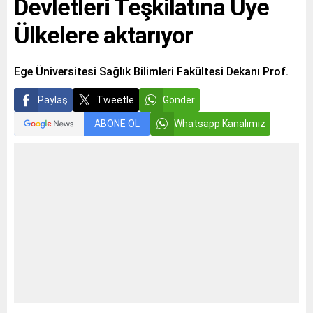
Devletleri Teşkilatına Üye
Ülkelere aktarıyor
Ege Üniversitesi Sağlık Bilimleri Fakültesi Dekanı Prof.
Paylaş
Tweetle
Gönder
ABONE OL
Whatsapp Kanalımız