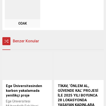
ODAK
Benzer Konular
Ege Üniversitesinden
TİKAV, ‘ÖNLEM AL,
karbon yakalamada
GÜVENDE KAL’ PROJESİ
yenilikçi proje
İLE 2025 YILI BOYUNCA
28 LOKASYONDA
Ege Üniversitesi
YAŞAYAN KADINLARA