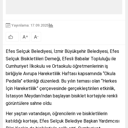
Yayınlama: 17.09.2025
A
A
+
-
Efes Selçuk Belediyesi, İzmir Büyükşehir Belediyesi, Efes
Selçuk Bisikletlileri Derneği, Efesli Babalar Topluluğu ile
Cumhuriyet İlkokulu ve Ortaokulu öğretmenlerinin iş
birliğiyle Avrupa Hareketlilik Haftası kapsamında “Okula
Pedalla” etkinliği düzenledi. Bu yılın teması olan “Herkes
İçin Hareketlilik” çerçevesinde gerçekleştirilen etkinlik,
İstasyon Meydanı’ndan başlayan bisiklet kortejiyle renkli
görüntülere sahne oldu.
Her yaştan vatandaşın, öğrencilerin ve bisikletlilerin
katıldığı korteje, Efes Selçuk Belediye Başkan Yardımcısı