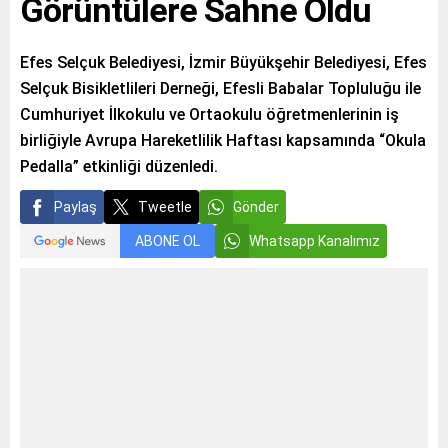
Görüntülere Sahne Oldu
Efes Selçuk Belediyesi, İzmir Büyükşehir Belediyesi, Efes
Selçuk Bisikletlileri Derneği, Efesli Babalar Topluluğu ile
Cumhuriyet İlkokulu ve Ortaokulu öğretmenlerinin iş
birliğiyle Avrupa Hareketlilik Haftası kapsamında “Okula
Pedalla” etkinliği düzenledi.
Paylaş
Tweetle
Gönder
ABONE OL
Whatsapp Kanalımız