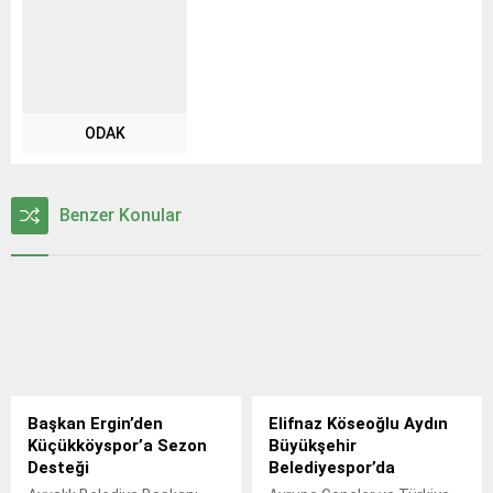
ODAK
Benzer Konular
Başkan Ergin’den
Elifnaz Köseoğlu Aydın
Küçükköyspor’a Sezon
Büyükşehir
Desteği
Belediyespor’da