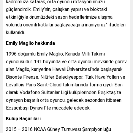
kadromuza katarak, orta oyuncu rotasyonumuzu
güçlendirdik. Emily’nin, çalışkan yapısı ve bloktaki
etkinliğiyle önümüzdeki sezon hedeflerimize ulaşma
yolunda önemli katkılar sağlayacağına inanıyoruz” ifadeleri
kullanıldı.
Emily Maglio hakkında
1996 doğumlu Emily Maglio, Kanada Milli Takımı
oyuncusudur. 191 boyunda ve orta oyuncu mevkinde görev
alan Maglio, kariyerine Hawaii Üniversitesi’nde başlayarak
Bisonte Firenze, Nilüfer Belediyespor, Türk Hava Yolları ve
Levallois Paris Saint-Cloud takımlarında forma giydi. Son
olarak Vodafone Sultanlar Ligi kulüplerinden Beşiktaş’ta
oynayan başarılı orta oyuncu, gelecek sezondan itibaren
Eczacıbaşı Dynavit’te mücadele edecek.
Kulüp Başarıları
2015 – 2016 NCAA Güney Turnuvası Şampiyonluğu