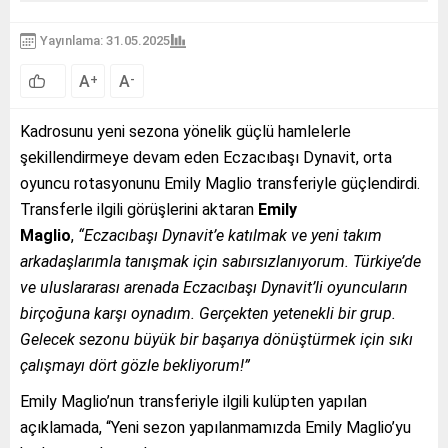
Yayınlama: 31.05.2025
A
A
+
-
Kadrosunu yeni sezona yönelik güçlü hamlelerle
şekillendirmeye devam eden Eczacıbaşı Dynavit, orta
oyuncu rotasyonunu Emily Maglio transferiyle güçlendirdi.
Transferle ilgili görüşlerini aktaran
Emily
Maglio
,
“Eczacıbaşı Dynavit’e katılmak ve yeni takım
arkadaşlarımla tanışmak için sabırsızlanıyorum. Türkiye’de
ve uluslararası arenada Eczacıbaşı Dynavit’li oyuncuların
birçoğuna karşı oynadım. Gerçekten yetenekli bir grup.
Gelecek sezonu büyük bir başarıya dönüştürmek için sıkı
çalışmayı dört gözle bekliyorum!”
Emily Maglio’nun transferiyle ilgili kulüpten yapılan
açıklamada, “Yeni sezon yapılanmamızda Emily Maglio’yu