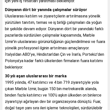
için yeni iş fırsatları yaratması bekleniyor.
Dünyanın dört bir yanında çalışmalar sürüyor
Uluslararası katılım ve ziyaretçilerin artırılmasına yönelik
yürütülen tanıtım, temas ve iş birliği çalışmaları da yoğun
bir şekilde devam ediyor. Dünyanın dört bir yanındaki farklı
pazarlarda sürdürülen çalışmalar kapsamında, Marble
İzmir’in uluslararası görünürlüğünün güçlendirilmesi ve fuara
yönelik profesyonel ilginin artırılması amaçlanıyor.
İtalya’dan ABD’ye, Hindistan’dan Çin ve İran’a, Portekiz’den
Polonya’ya kadar farklı ülkelerden firmaların fuara katılımı
bekleniyor.
30 yılı aşan uluslararası bir marka
1995 yılında, 47 katılımcı ve 4 bin 719 ziyaretçiyle yola
çıkan Marble İzmir, bugün 150 bin metrekarelik alanda,
binden fazla katılımcı ve 100’ü aşkın ülkeden on binlerce
ziyaretçiyi ağırlayan dev bir organizasyona dönüştü. Fuar,
doğal taşın yanı sıra ileri işleme teknolojileri, sürdürülebilir