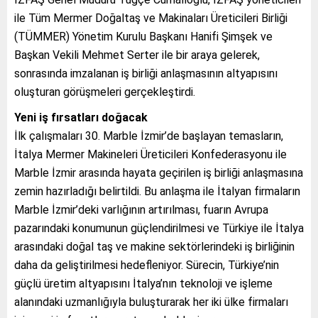
ile Tüm Mermer Doğaltaş ve Makinaları Üreticileri Birliği
(TÜMMER) Yönetim Kurulu Başkanı Hanifi Şimşek ve
Başkan Vekili Mehmet Serter ile bir araya gelerek,
sonrasında imzalanan iş birliği anlaşmasının altyapısını
oluşturan görüşmeleri gerçekleştirdi.
Yeni iş fırsatları doğacak
İlk çalışmaları 30. Marble İzmir’de başlayan temasların,
İtalya Mermer Makineleri Üreticileri Konfederasyonu ile
Marble İzmir arasında hayata geçirilen iş birliği anlaşmasına
zemin hazırladığı belirtildi. Bu anlaşma ile İtalyan firmaların
Marble İzmir’deki varlığının artırılması, fuarın Avrupa
pazarındaki konumunun güçlendirilmesi ve Türkiye ile İtalya
arasındaki doğal taş ve makine sektörlerindeki iş birliğinin
daha da geliştirilmesi hedefleniyor. Sürecin, Türkiye’nin
güçlü üretim altyapısını İtalya’nın teknoloji ve işleme
alanındaki uzmanlığıyla buluşturarak her iki ülke firmaları