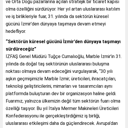
ve Orta Doğu pazarlarına açılan stratejik bir ticaret kapısı
olma özelliğini sürdürüyor. Her yıl artan uluslararası katılım
ve iş birlikleriyle fuar, 31. yılında da sektörün küresel
gücünü İzmir’den dünyaya taşımaya devam etmeyi
hedefliyor.
“Sektörün küresel gücünü İzmir’den dünyaya taşımayı
sürdüreceğiz”
İZFAŞ Genel Müdürü Tuğçe Cumalıoğlu, Marble İzmir’in 31.
yılında da doğal taş sektörünün uluslararası buluşma
noktası olmaya devam edeceğini vurgulayarak, “30 yılı
aşkın geçmişimizle Marble İzmir; üreticileri, ihracatçıları,
teknoloji geliştiricilerini, mimarları ve tasarımcıları aynı
platformda buluşturan dev bir organizasyon haline geldi.
Fuarımız, yalnızca ülkemizin değil tüm sektörün fuarı olma
özelliği taşıyor. Bu yıl İtalya Mermer Makineleri Üreticileri
Konfederasyonu ile gerçekleştirdiğimiz iş birliği,
uluslararası etkileşimi daha da güçlendirecek. Avrupa’dan