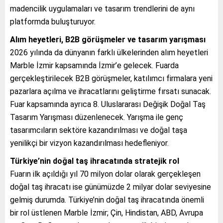
madencilik uygulamaları ve tasarım trendlerini de aynı
platformda buluşturuyor.
Alım heyetleri, B2B görüşmeler ve tasarım yarışması
2026 yılında da dünyanın farklı ülkelerinden alım heyetleri
Marble İzmir kapsamında İzmir’e gelecek. Fuarda
gerçekleştirilecek B2B görüşmeler, katılımcı firmalara yeni
pazarlara açılma ve ihracatlarını geliştirme fırsatı sunacak.
Fuar kapsamında ayrıca 8. Uluslararası Değişik Doğal Taş
Tasarım Yarışması düzenlenecek. Yarışma ile genç
tasarımcıların sektöre kazandırılması ve doğal taşa
yenilikçi bir vizyon kazandırılması hedefleniyor.
Türkiye’nin doğal taş ihracatında stratejik rol
Fuarın ilk açıldığı yıl 70 milyon dolar olarak gerçekleşen
doğal taş ihracatı ise günümüzde 2 milyar dolar seviyesine
gelmiş durumda. Türkiye’nin doğal taş ihracatında önemli
bir rol üstlenen Marble İzmir; Çin, Hindistan, ABD, Avrupa