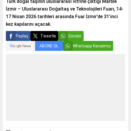
Türk doğal taşının uluslararası vitrine çıktığı Marble
İzmir – Uluslararası Doğaltaş ve Teknolojileri Fuarı, 14-
17 Nisan 2026 tarihleri arasında Fuar İzmir’de 31’inci
kez kapılarını açacak.
Paylaş
Tweetle
Gönder
ABONE OL
Whatsapp Kanalımız