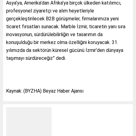
Asya’ya, Amerika’dan Afrika’ya birçok ülkeden katılımcı,
profesyonel ziyaretçi ve alım heyetleriyle
gerçekleştirilecek B2B görüşmeler, firmalarımıza yeni
ticaret fırsatları sunacak. Marble İzmir, ticaretin yanı sıra
inovasyonun, sürdürülebilirliğin ve tasarımın da
konuşulduğu bir merkez olma özelliğini koruyacak. 31.
yılımızda da sektörün küresel gücünü İzmir’den dünyaya
taşımayı sürdüreceğiz” dedi.
Kaynak: (BYZHA) Beyaz Haber Ajansı