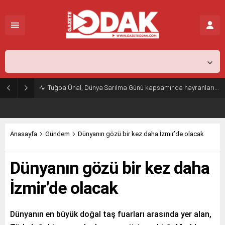
İstanbul,
26
°C
Açık
Tuğba Ünal, Dünya Sarılma Günü kapsamında hayranlarıyla buluştu
Anasayfa
Gündem
Dünyanın gözü bir kez daha İzmir’de olacak
Dünyanın gözü bir kez daha
İzmir’de olacak
Dünyanın en büyük doğal taş fuarları arasında yer alan,