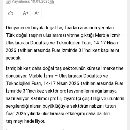
Yayınlama: 10.01.2026
A
A
+
-
Dünyanın en büyük doğal taş fuarları arasında yer alan,
Türk doğal taşının uluslararası vitrine çıktığı Marble İzmir –
Uluslararası Doğaltaş ve Teknolojileri Fuarı, 14-17 Nisan
2026 tarihleri arasında Fuar İzmir’de 31’inci kez kapılarını
açacak.
İzmir, bir kez daha doğal taş sektörünün küresel merkezine
dönüşüyor. Marble İzmir – Uluslararası Doğaltaş ve
Teknolojileri Fuarı, 14-17 Nisan 2026 tarihleri arasında Fuar
İzmir’de 31’inci kez sektör profesyonellerini ağırlamaya
hazırlanıyor. Katılımcı profili, ziyaretçi çeşitliliği ve ürünlerin
sergilendiği alanın büyüklüğüyle sektörün nabzını tutan
fuar, 2026 yılında uluslararası etkileşimi daha da ileri
taşımayı hedefliyor.