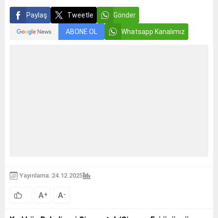
Paylaş
Tweetle
Gönder
ABONE OL
Whatsapp Kanalımız
Yayınlama: 24.12.2025
A
A
+
-