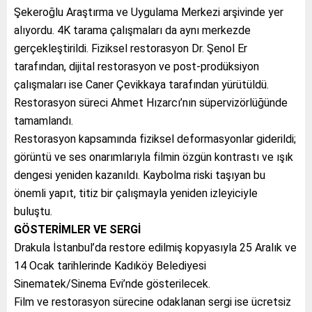
Şekeroğlu Araştırma ve Uygulama Merkezi arşivinde yer
alıyordu. 4K tarama çalışmaları da aynı merkezde
gerçekleştirildi. Fiziksel restorasyon Dr. Şenol Er
tarafından, dijital restorasyon ve post-prodüksiyon
çalışmaları ise Caner Çevikkaya tarafından yürütüldü.
Restorasyon süreci Ahmet Hızarcı’nın süpervizörlüğünde
tamamlandı.
Restorasyon kapsamında fiziksel deformasyonlar giderildi;
görüntü ve ses onarımlarıyla filmin özgün kontrastı ve ışık
dengesi yeniden kazanıldı. Kaybolma riski taşıyan bu
önemli yapıt, titiz bir çalışmayla yeniden izleyiciyle
buluştu.
GÖSTERİMLER VE SERGİ
Drakula İstanbul’da restore edilmiş kopyasıyla 25 Aralık ve
14 Ocak tarihlerinde Kadıköy Belediyesi
Sinematek/Sinema Evi’nde gösterilecek.
Film ve restorasyon sürecine odaklanan sergi ise ücretsiz