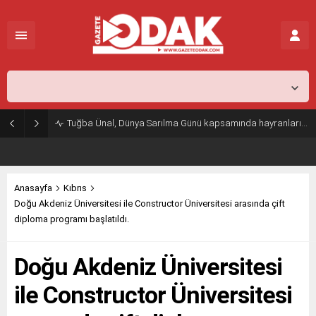
İstanbul,
26
°C
Açık
Tuğba Ünal, Dünya Sarılma Günü kapsamında hayranlarıyla buluştu
Anasayfa
Kıbrıs
Doğu Akdeniz Üniversitesi ile Constructor Üniversitesi arasında çift
diploma programı başlatıldı.
Doğu Akdeniz Üniversitesi
ile Constructor Üniversitesi