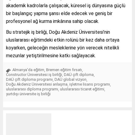
akademik kadrolarla çalışacak, küresel iş dünyasına güçlü
bir başlangıç yapma şansı elde edecek ve geniş bir
profesyonel ağ kurma imkânına sahip olacak.
Bu stratejik iş birliği, Doğu Akdeniz Üniversitesi’nin
uluslararası eğitimdeki etkin rolünü bir kez daha ortaya
koyarken, geleceğin mesleklerine yön verecek nitelikli
mezunlar yetiştirilmesine katkı sağlayacak.
Almanya'da eğitim
Bremen eğitim fırsatı
,
,
Constructor Üniversitesi iş birliği
DAÜ çift diploma
,
,
DAÜ çift diploma programı
DAÜ global vizyon
,
,
Doğu Akdeniz Üniversitesi anlaşma
işletme lisans programı
,
,
uluslararası diploma programı
uluslararası ticaret eğitimi
,
,
yurtdışı üniversite iş birliği