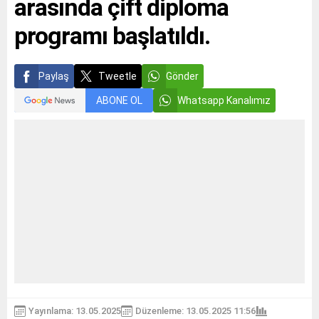
arasında çift diploma
programı başlatıldı.
Paylaş
Tweetle
Gönder
ABONE OL
Whatsapp Kanalımız
Yayınlama: 13.05.2025
Düzenleme: 13.05.2025 11:56