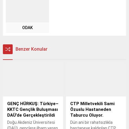
ODAK
Benzer Konular
GENÇ HÜRKUŞ: Türkiye–
CTP Milletvekili Sami
KKTC Gençlik Buluşması
Özuslu Hastaneden
DAÜ’de Gerçekleştirildi
Taburcu Oluyor.
Doğu Akdeniz Üniversitesi
Dün ani bir rahatsızlıkla
(DAÜ), gençlere ilham veren
hastaneye kaldırılan CTP