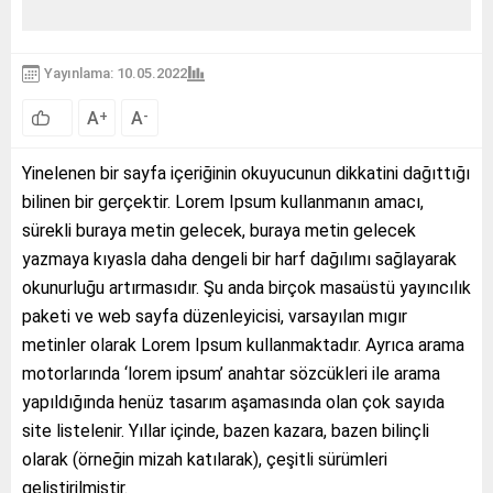
Yayınlama: 10.05.2022
A
A
+
-
Yinelenen bir sayfa içeriğinin okuyucunun dikkatini dağıttığı
bilinen bir gerçektir. Lorem Ipsum kullanmanın amacı,
sürekli buraya metin gelecek, buraya metin gelecek
yazmaya kıyasla daha dengeli bir harf dağılımı sağlayarak
okunurluğu artırmasıdır. Şu anda birçok masaüstü yayıncılık
paketi ve web sayfa düzenleyicisi, varsayılan mıgır
metinler olarak Lorem Ipsum kullanmaktadır. Ayrıca arama
motorlarında ‘lorem ipsum’ anahtar sözcükleri ile arama
yapıldığında henüz tasarım aşamasında olan çok sayıda
site listelenir. Yıllar içinde, bazen kazara, bazen bilinçli
olarak (örneğin mizah katılarak), çeşitli sürümleri
geliştirilmiştir.