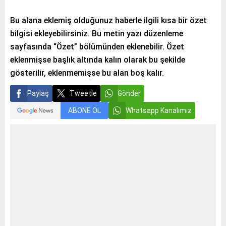
Bu alana eklemiş olduğunuz haberle ilgili kısa bir özet
bilgisi ekleyebilirsiniz. Bu metin yazı düzenleme
sayfasında “Özet” bölümünden eklenebilir. Özet
eklenmişse başlık altında kalın olarak bu şekilde
gösterilir, eklenmemişse bu alan boş kalır.
Paylaş
Tweetle
Gönder
ABONE OL
Whatsapp Kanalımız