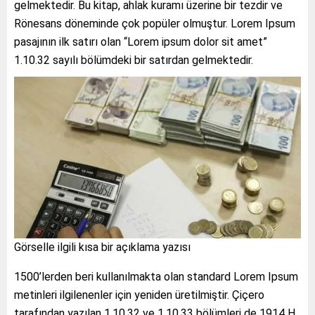
gelmektedir. Bu kitap, ahlak kuramı üzerine bir tezdir ve
Rönesans döneminde çok popüler olmuştur. Lorem Ipsum
pasajının ilk satırı olan “Lorem ipsum dolor sit amet”
1.10.32 sayılı bölümdeki bir satırdan gelmektedir.
Görselle ilgili kısa bir açıklama yazısı
1500’lerden beri kullanılmakta olan standard Lorem Ipsum
metinleri ilgilenenler için yeniden üretilmiştir. Çiçero
tarafından yazılan 1.10.32 ve 1.10.33 bölümleri de 1914 H.