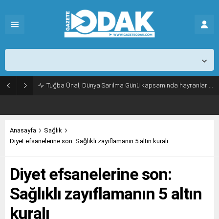
İstanbul,
31
°C
Açık
Tuğba Ünal, Dünya Sarılma Günü kapsamında hayranlarıyla buluştu
Anasayfa
Sağlık
Diyet efsanelerine son: Sağlıklı zayıflamanın 5 altın kuralı
Diyet efsanelerine son:
Sağlıklı zayıflamanın 5 altın
kuralı