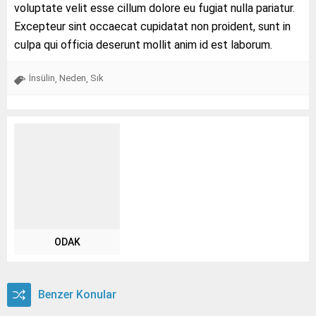
voluptate velit esse cillum dolore eu fugiat nulla pariatur.
Excepteur sint occaecat cupidatat non proident, sunt in
culpa qui officia deserunt mollit anim id est laborum.
İnsülin
Neden
Sık
,
,
ODAK
Benzer Konular