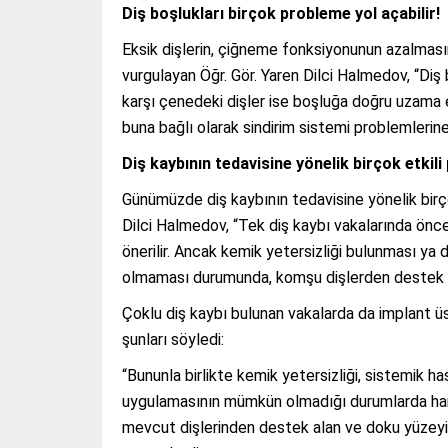
Diş boşlukları birçok probleme yol açabilir!
Eksik dişlerin, çiğneme fonksiyonunun azalmas
vurgulayan Öğr. Gör. Yaren Dilci Halmedov, “Diş
karşı çenedeki dişler ise boşluğa doğru uzama 
buna bağlı olarak sindirim sistemi problemlerine 
Diş kaybının tedavisine yönelik birçok etki
Günümüzde diş kaybının tedavisine yönelik birç
Dilci Halmedov, “Tek diş kaybı vakalarında öncel
önerilir. Ancak kemik yetersizliği bulunması ya
olmaması durumunda, komşu dişlerden destek alı
Çoklu diş kaybı bulunan vakalarda da implant ü
şunları söyledi:
“Bununla birlikte kemik yetersizliği, sistemik 
uygulamasının mümkün olmadığı durumlarda harek
mevcut dişlerinden destek alan ve doku yüzeyine