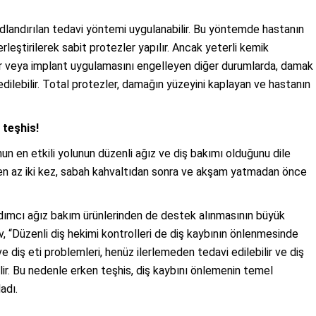
adlandırılan tedavi yöntemi uygulanabilir. Bu yöntemde hastanın
rleştirilerek sabit protezler yapılır. Ancak yeterli kemik
ar veya implant uygulamasını engelleyen diğer durumlarda, damak
 edilebilir. Total protezler, damağın yüzeyini kaplayan ve hastanın
 teşhis!
 en etkili yolunun düzenli ağız ve diş bakımı olduğunu dile
 en az iki kez, sabah kahvaltıdan sonra ve akşam yatmadan önce
yardımcı ağız bakım ürünlerinden de destek alınmasının büyük
v, “Düzenli diş hekimi kontrolleri de diş kaybının önlenmesinde
 ve diş eti problemleri, henüz ilerlemeden tedavi edilebilir ve diş
ir. Bu nedenle erken teşhis, diş kaybını önlemenin temel
adı.