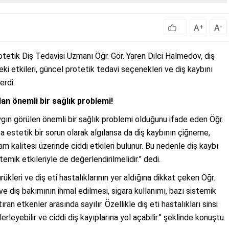
A
A
+
-
otetik Diş Tedavisi Uzmanı Öğr. Gör. Yaren Dilci Halmedov, diş
eki etkileri, güncel protetik tedavi seçenekleri ve diş kaybını
erdi.
lan önemli bir sağlık problemi!
ın görülen önemli bir sağlık problemi olduğunu ifade eden Öğr.
 estetik bir sorun olarak algılansa da diş kaybının çiğneme,
kalitesi üzerinde ciddi etkileri bulunur. Bu nedenle diş kaybı
emik etkileriyle de değerlendirilmelidir.” dedi.
ükleri ve diş eti hastalıklarının yer aldığına dikkat çeken Öğr.
ve diş bakımının ihmal edilmesi, sigara kullanımı, bazı sistemik
ıran etkenler arasında sayılır. Özellikle diş eti hastalıkları sinsi
rleyebilir ve ciddi diş kayıplarına yol açabilir.” şeklinde konuştu.