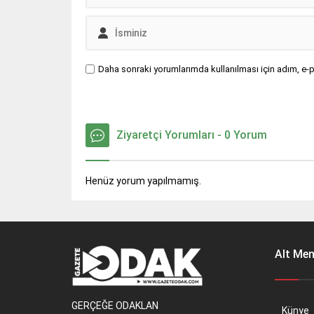
Daha sonraki yorumlarımda kullanılması için adım, e-p
Ziyaretçi Yorumları - 0 Yorum
Henüz yorum yapılmamış.
Alt Me
GERÇEĞE ODAKLAN
Künye