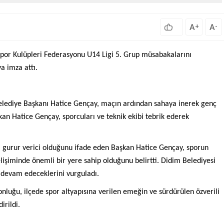
A
A
+
-
por Kulüpleri Federasyonu U14 Ligi 5. Grup müsabakalarını
a imza attı.
Belediye Başkanı Hatice Gençay, maçın ardından sahaya inerek genç
an Hatice Gençay, sporcuları ve teknik ekibi tebrik ederek
a gurur verici olduğunu ifade eden Başkan Hatice Gençay, sporun
gelişiminde önemli bir yere sahip olduğunu belirtti. Didim Belediyesi
a devam edeceklerini vurguladı.
luğu, ilçede spor altyapısına verilen emeğin ve sürdürülen özverili
irildi.