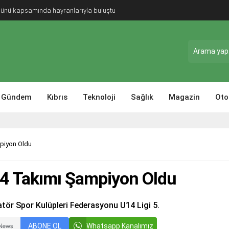
Günü kapsamında hayranlarıyla buluştu
Gündem
Kıbrıs
Teknoloji
Sağlık
Magazin
Oto
piyon Oldu
14 Takımı Şampiyon Oldu
tör Spor Kulüpleri Federasyonu U14 Ligi 5.
ABONE OL
Whatsapp Kanalımız