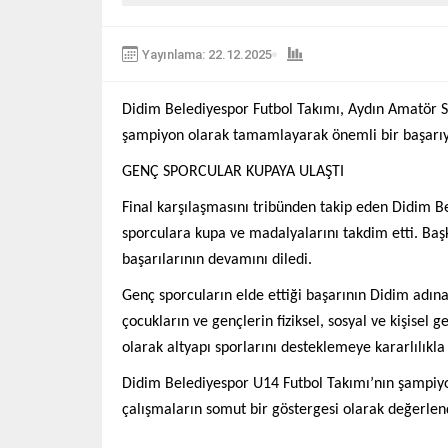
Yayınlama: 22.12.2025
Didim Belediyespor Futbol Takımı, Aydın Amatör S
şampiyon olarak tamamlayarak önemli bir başarıy
GENÇ SPORCULAR KUPAYA ULAŞTI
Final karşılaşmasını tribünden takip eden Didim 
sporculara kupa ve madalyalarını takdim etti. Başk
başarılarının devamını diledi.
Genç sporcuların elde ettiği başarının Didim adın
çocukların ve gençlerin fiziksel, sosyal ve kişisel 
olarak altyapı sporlarını desteklemeye kararlılıkl
Didim Belediyespor U14 Futbol Takımı’nın şampiyon
çalışmaların somut bir göstergesi olarak değerlend