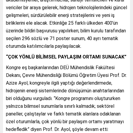
vericiler bir araya gelerek; hidrojen teknolojilerindeki güncel
gelişmeleri, sürdürülebilir enerji stratejilerini ve yeni iş
birliklerini ele alacak. Etkinliğe 25 farklı ülkeden 400’ün
üzerinde bildiri başvurusu yapılırken; bilim kurulu tarafından
seçilen 296 sözlü ve 71 poster sunum, 40 ayrı tematik
oturumda katılımcılarla paylaşılacak.
“ÇOK YÖNLÜ BİLİMSEL PAYLAŞIM ORTAMI SUNACAK”
Kongre eş başkanlarından DEÜ Mühendislik Fakültesi
Dekanı, Çevre Mühendisliği Bölümü Öğretim Üyesi Prof. Dr.
Azize Ayol, kongreyle ilgili yaptığı değerlendirmede,
hidrojenin enerji sistemlerinde dönüşümün anahtarlarından
biri olduğunu vurguladı. “Kongre programını oluştururken
yalnızca bilimsel sunumlarla sınırlı kalmadık; sektörel
paneller, çalıştaylar ve farklı tematik alanlara odaklanan
özel oturumlarla, çok yönlü bir paylaşım ortamı yaratmayı
hedefledik” diyen Prof. Dr. Ayol, şöyle devam etti: