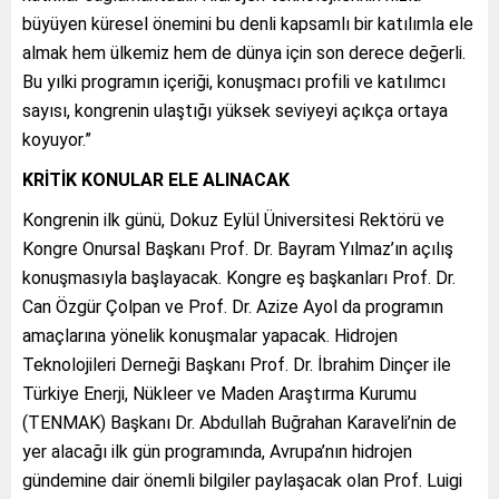
büyüyen küresel önemini bu denli kapsamlı bir katılımla ele
almak hem ülkemiz hem de dünya için son derece değerli.
Bu yılki programın içeriği, konuşmacı profili ve katılımcı
sayısı, kongrenin ulaştığı yüksek seviyeyi açıkça ortaya
koyuyor.”
KRİTİK KONULAR ELE ALINACAK
Kongrenin ilk günü, Dokuz Eylül Üniversitesi Rektörü ve
Kongre Onursal Başkanı Prof. Dr. Bayram Yılmaz’ın açılış
konuşmasıyla başlayacak. Kongre eş başkanları Prof. Dr.
Can Özgür Çolpan ve Prof. Dr. Azize Ayol da programın
amaçlarına yönelik konuşmalar yapacak. Hidrojen
Teknolojileri Derneği Başkanı Prof. Dr. İbrahim Dinçer ile
Türkiye Enerji, Nükleer ve Maden Araştırma Kurumu
(TENMAK) Başkanı Dr. Abdullah Buğrahan Karaveli’nin de
yer alacağı ilk gün programında, Avrupa’nın hidrojen
gündemine dair önemli bilgiler paylaşacak olan Prof. Luigi