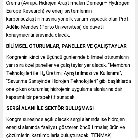
Crema (Avrupa Hidrojen Araştırmaları Derneği – Hydrogen
Europe Research) ve enerji sistemlerinin
karbonsuzlaştırılmasına yönelik sunum yapacak olan Prof.
Adélio Mendes (Porto Üniversitesi) de davetli
konuşmacılar arasında olacak.
BİLİMSEL OTURUMLAR, PANELLER VE ÇALIŞTAYLAR
Kongrenin ikinci ve üçüncü günlerinde bilimsel oturumların
yanı sıra özel paneller ve çalıştaylar yer alacak. “Membran
Teknolojileri ile H₂ Üretimi, Ayrıştırılması ve Kullanımı”,
“Savunma Sanayinde Hidrojen Teknolojileri” gibi başlıklarda
öne çıkan oturumlar, hidrojenin uygulama alanlarına dair
kapsamlı bir perspektif sunacak.
SERGİ ALANI İLE SEKTÖR BULUŞMASI
Kongre süresince açık olacak sergi alanında ise hidrojen
enerjisi alanında faaliyet gösteren öncü firmalar, ürün ve
çözümlerini katılımcılarla buluşturacak. TENMAK,