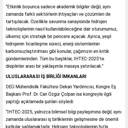
“Etkinlik boyunca sadece akademik bilgiler değil, aynı
zamanda farklı sektörlerin ihtiyaçları ve çözümleri de
tartışılacak. Özellikle savunma sanayisinde hidrojen
teknolojilerinin nasıl kullanılabileceğine dair oturumumuz,
ülkemiz için stratejik bir pencere açacak. Ayrıca, yeşil
hidrojenin ticarileşme süreci, enerji sistemlerinin
karbonsuzlaştırılması gibi konular, çağımızın en kritik
gündemlerinden. Tüm bu başlıklar, IHTEC-2025’te
disiplinler arası bir yaklaşımla masaya yatırılacak.”
ULUSLARARASI İŞ BİRLİĞİ İMKANLARI
DEÜ Mühendislik Fakültesi Dekan Yardımcısı, Kongre Eş
Başkanı Prof. Dr. Can Özgür Çolpan ise kongreyle ilgili
yaptığı açıklamada şunları söyledi:
“IHTEC-2025, yalnızca bilimsel bilgi paylaşımına değil; aynı
zamanda uluslararası iş birliklerinin gelişmesine de önemli
katkılar sağlamaktadır. Hidrojen teknolojilerinin hızla