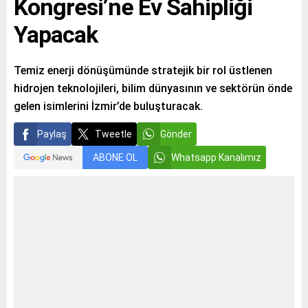
Kongresi’ne Ev Sahipliği
Yapacak
Temiz enerji dönüşümünde stratejik bir rol üstlenen
hidrojen teknolojileri, bilim dünyasının ve sektörün önde
gelen isimlerini İzmir’de buluşturacak.
Paylaş
Tweetle
Gönder
ABONE OL
Whatsapp Kanalımız