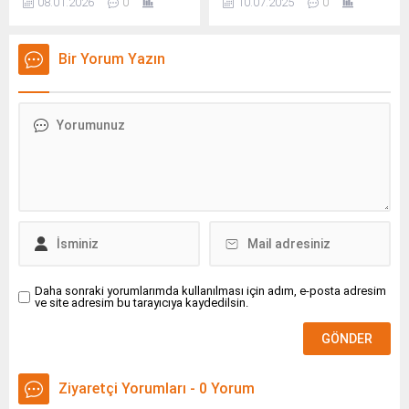
08.01.2026
0
10.07.2025
0
Türkiye Teknoloji Takımı
Vakfı ile T.
Bir Yorum Yazın
Daha sonraki yorumlarımda kullanılması için adım, e-posta adresim
ve site adresim bu tarayıcıya kaydedilsin.
Ziyaretçi Yorumları - 0 Yorum