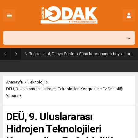
İstanbul,
26
°C
Açık
Tuğba Ünal, Dünya Sarılma Günü kapsamında hayranlarıyla buluştu
Anasayfa
Teknoloji
DEÜ, 9. Uluslararası Hidrojen Teknolojileri Kongresi’ne Ev Sahipliği
Yapacak
DEÜ, 9. Uluslararası
Hidrojen Teknolojileri