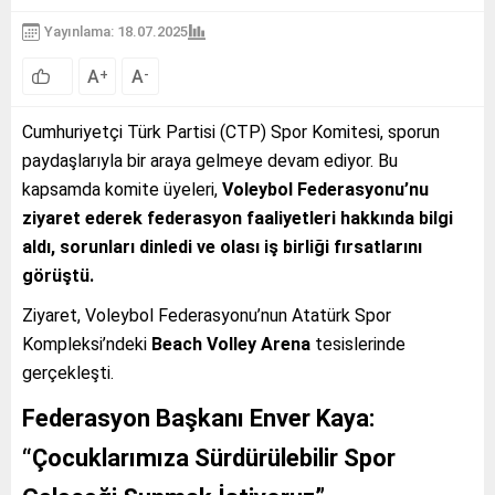
Yayınlama: 18.07.2025
A
A
+
-
Cumhuriyetçi Türk Partisi (CTP) Spor Komitesi, sporun
paydaşlarıyla bir araya gelmeye devam ediyor. Bu
kapsamda komite üyeleri,
Voleybol Federasyonu’nu
ziyaret ederek federasyon faaliyetleri hakkında bilgi
aldı, sorunları dinledi ve olası iş birliği fırsatlarını
görüştü.
Ziyaret, Voleybol Federasyonu’nun Atatürk Spor
Kompleksi’ndeki
Beach Volley Arena
tesislerinde
gerçekleşti.
Federasyon Başkanı Enver Kaya:
“Çocuklarımıza Sürdürülebilir Spor