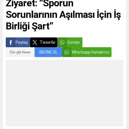
Ziyaret: “Sporun
Sorunlarının Aşılması İçin İş
Birliği Şart”
Paylaş
Tweetle
Gönder
ABONE OL
Whatsapp Kanalımız