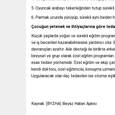
Oyuncak arabayı tekerleğinden tutup sürekli
Parmak ucunda yürüyüp, sürekli aynı beden ha
Çocuğun yetenek ve ihtiyaçlarına göre tedav
Küçük yaşlarda yoğun ve sürekli eğitim programl
ve iş becerileri kazanabilmesine yardımcı olur. Bö
davranışları azaltır. Aile desteği ile birlikte 
bireysel ve grup olarak özel eğitim programlar
esas tedavi yöntemidir. Özel eğitim ve ekip çal
kendi doktoru, özel eğitimcisi, konuşma uzmanı
Uygulanacak olan ilaç tedavileri ise otizme eşl
Kaynak: (BYZHA) Beyaz Haber Ajansı