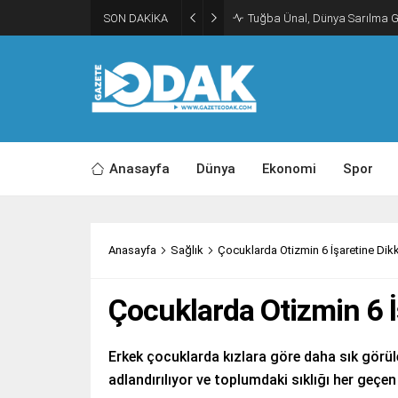
SON DAKİKA
Tuğba Ünal, Dünya Sarılma 
Anasayfa
Dünya
Ekonomi
Spor
Anasayfa
Sağlık
Çocuklarda Otizmin 6 İşaretine Dikk
Çocuklarda Otizmin 6 İ
Erkek çocuklarda kızlara göre daha sık görü
adlandırılıyor ve toplumdaki sıklığı her geçen