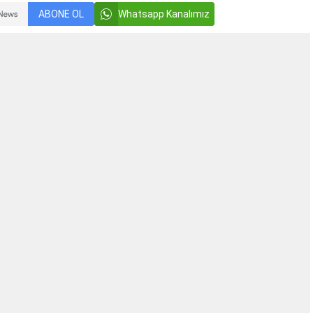
ABONE OL
Whatsapp Kanalımız