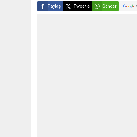
Paylaş
Tweetle
Gönder