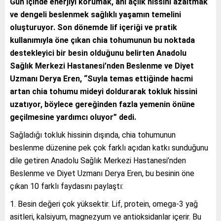
Gün içinde enerjiyi korumak, ani açlık hissini azaltmak
ve dengeli beslenmek sağlıklı yaşamın temelini
oluşturuyor. Son dönemde lif içeriği ve pratik
kullanımıyla öne çıkan chia tohumunun bu noktada
destekleyici bir besin olduğunu belirten Anadolu
Sağlık Merkezi Hastanesi’nden Beslenme ve Diyet
Uzmanı Derya Eren, “Suyla temas ettiğinde hacmi
artan chia tohumu mideyi doldurarak tokluk hissini
uzatıyor, böylece gereğinden fazla yemenin önüne
geçilmesine yardımcı oluyor” dedi.
Sağladığı tokluk hissinin dışında, chia tohumunun
beslenme düzenine pek çok farklı açıdan katkı sunduğunu
dile getiren Anadolu Sağlık Merkezi Hastanesi’nden
Beslenme ve Diyet Uzmanı Derya Eren, bu besinin öne
çıkan 10 farklı faydasını paylaştı:
Besin değeri çok yüksektir. Lif, protein, omega-3 yağ
asitleri, kalsiyum, magnezyum ve antioksidanlar içerir. Bu