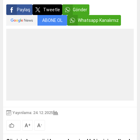
Paylaş
Tweetle
Gönder
ABONE OL
Whatsapp Kanalımız
Yayınlama: 24.12.2025
A
A
+
-