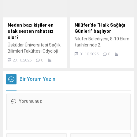
Neden bazı kişiler en
Nilüfer’de “Halk Sağlığı
ufak sesten rahatsız
Günleri” başlıyor
olur?
Nilüfer Belediyesi, 8-10 Ekim
Üsküdar Üniversitesi Sağlık
tarihlerinde 2.
Bilimleri Fakültesi Odyoloji
01.10.2025
0
Bölümü’nden Dr.
23.10.2025
0
Bir Yorum Yazın