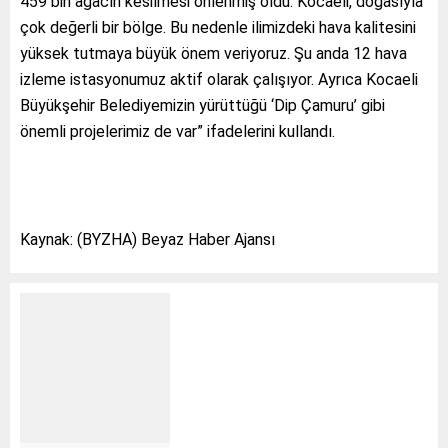
459 bin ağacın kesilmesi önlenmiş oldu. Kocaeli, doğasıyla
çok değerli bir bölge. Bu nedenle ilimizdeki hava kalitesini
yüksek tutmaya büyük önem veriyoruz. Şu anda 12 hava
izleme istasyonumuz aktif olarak çalışıyor. Ayrıca Kocaeli
Büyükşehir Belediyemizin yürüttüğü ‘Dip Çamuru’ gibi
önemli projelerimiz de var” ifadelerini kullandı.
Kaynak: (BYZHA) Beyaz Haber Ajansı