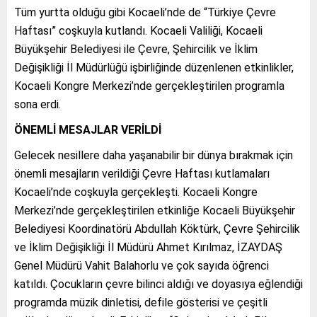
Tüm yurtta olduğu gibi Kocaeli’nde de “Türkiye Çevre
Haftası” coşkuyla kutlandı. Kocaeli Valiliği, Kocaeli
Büyükşehir Belediyesi ile Çevre, Şehircilik ve İklim
Değişikliği İl Müdürlüğü işbirliğinde düzenlenen etkinlikler,
Kocaeli Kongre Merkezi’nde gerçekleştirilen programla
sona erdi.
ÖNEMLİ MESAJLAR VERİLDİ
Gelecek nesillere daha yaşanabilir bir dünya bırakmak için
önemli mesajların verildiği Çevre Haftası kutlamaları
Kocaeli’nde coşkuyla gerçekleşti. Kocaeli Kongre
Merkezi’nde gerçekleştirilen etkinliğe Kocaeli Büyükşehir
Belediyesi Koordinatörü Abdullah Köktürk, Çevre Şehircilik
ve İklim Değişikliği İl Müdürü Ahmet Kırılmaz, İZAYDAŞ
Genel Müdürü Vahit Balahorlu ve çok sayıda öğrenci
katıldı. Çocukların çevre bilinci aldığı ve doyasıya eğlendiği
programda müzik dinletisi, defile gösterisi ve çeşitli