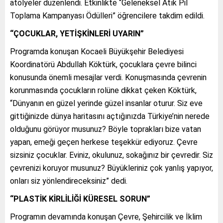
atölyeler düzenlendi. Etkinlikte “Geleneksel Atık Pil
Toplama Kampanyası Ödülleri” öğrencilere takdim edildi.
“ÇOCUKLAR, YETİŞKİNLERİ UYARIN”
Programda konuşan Kocaeli Büyükşehir Belediyesi
Koordinatörü Abdullah Köktürk, çocuklara çevre bilinci
konusunda önemli mesajlar verdi. Konuşmasında çevrenin
korunmasında çocukların rolüne dikkat çeken Köktürk,
“Dünyanın en güzel yerinde güzel insanlar oturur. Siz eve
gittiğinizde dünya haritasını açtığınızda Türkiye’nin nerede
olduğunu görüyor musunuz? Böyle toprakları bize vatan
yapan, emeği geçen herkese teşekkür ediyoruz. Çevre
sizsiniz çocuklar. Eviniz, okulunuz, sokağınız bir çevredir. Siz
çevrenizi koruyor musunuz? Büyükleriniz çok yanlış yapıyor,
onları siz yönlendireceksiniz” dedi.
“PLASTİK KİRLİLİĞİ KÜRESEL SORUN”
Programın devamında konuşan Çevre, Şehircilik ve İklim