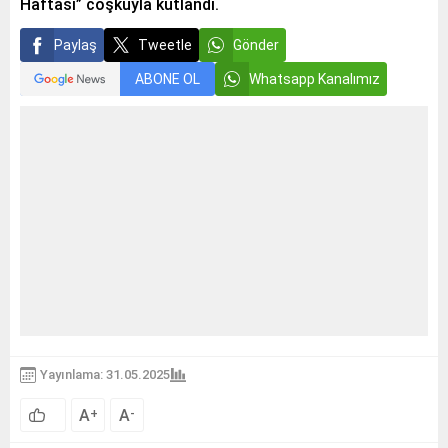
Haftası” coşkuyla kutlandı.
Paylaş
Tweetle
Gönder
ABONE OL
Whatsapp Kanalımız
Yayınlama: 31.05.2025
A
A
+
-