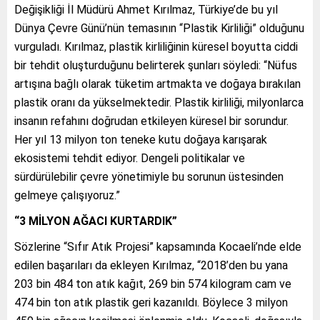
Değişikliği İl Müdürü Ahmet Kırılmaz, Türkiye’de bu yıl
Dünya Çevre Günü’nün temasının “Plastik Kirliliği” olduğunu
vurguladı. Kırılmaz, plastik kirliliğinin küresel boyutta ciddi
bir tehdit oluşturduğunu belirterek şunları söyledi: “Nüfus
artışına bağlı olarak tüketim artmakta ve doğaya bırakılan
plastik oranı da yükselmektedir. Plastik kirliliği, milyonlarca
insanın refahını doğrudan etkileyen küresel bir sorundur.
Her yıl 13 milyon ton teneke kutu doğaya karışarak
ekosistemi tehdit ediyor. Dengeli politikalar ve
sürdürülebilir çevre yönetimiyle bu sorunun üstesinden
gelmeye çalışıyoruz.”
“3 MİLYON AĞACI KURTARDIK”
Sözlerine “Sıfır Atık Projesi” kapsamında Kocaeli’nde elde
edilen başarıları da ekleyen Kırılmaz, “2018’den bu yana
203 bin 484 ton atık kağıt, 269 bin 574 kilogram cam ve
474 bin ton atık plastik geri kazanıldı. Böylece 3 milyon