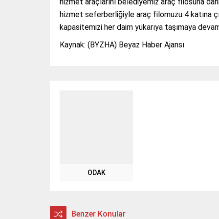
hizmet araçlarını belediyemiz araç filosuna dâhi
hizmet seferberliğiyle araç filomuzu 4 katına ç
kapasitemizi her daim yukarıya taşımaya deva
Kaynak: (BYZHA) Beyaz Haber Ajansı
ODAK
Benzer Konular