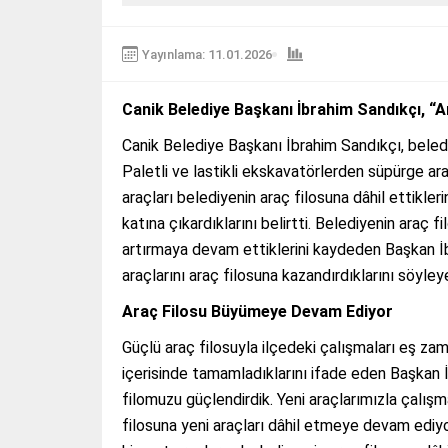
Yayınlama: 11.01.2026
Canik Belediye Başkanı İbrahim Sandıkçı, “A
Canik Belediye Başkanı İbrahim Sandıkçı, belediy
Paletli ve lastikli ekskavatörlerden süpürge ar
araçları belediyenin araç filosuna dâhil ettikler
katına çıkardıklarını belirtti. Belediyenin araç
artırmaya devam ettiklerini kaydeden Başkan İbr
araçlarını araç filosuna kazandırdıklarını söyl
Araç Filosu Büyümeye Devam Ediyor
Güçlü araç filosuyla ilçedeki çalışmaları eş za
içerisinde tamamladıklarını ifade eden Başkan İ
filomuzu güçlendirdik. Yeni araçlarımızla çalışm
filosuna yeni araçları dâhil etmeye devam ediyor