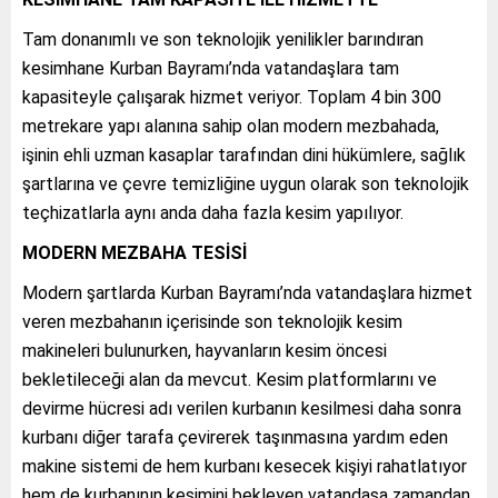
Tam donanımlı ve son teknolojik yenilikler barındıran
kesimhane Kurban Bayramı’nda vatandaşlara tam
kapasiteyle çalışarak hizmet veriyor. Toplam 4 bin 300
metrekare yapı alanına sahip olan modern mezbahada,
işinin ehli uzman kasaplar tarafından dini hükümlere, sağlık
şartlarına ve çevre temizliğine uygun olarak son teknolojik
teçhizatlarla aynı anda daha fazla kesim yapılıyor.
MODERN MEZBAHA TESİSİ
Modern şartlarda Kurban Bayramı’nda vatandaşlara hizmet
veren mezbahanın içerisinde son teknolojik kesim
makineleri bulunurken, hayvanların kesim öncesi
bekletileceği alan da mevcut. Kesim platformlarını ve
devirme hücresi adı verilen kurbanın kesilmesi daha sonra
kurbanı diğer tarafa çevirerek taşınmasına yardım eden
makine sistemi de hem kurbanı kesecek kişiyi rahatlatıyor
hem de kurbanının kesimini bekleyen vatandaşa zamandan