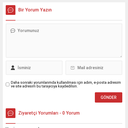
Türkiye’nin dört bir yanından
muhtarları bir araya
Bir Yorum Yazın
getirecek.
Daha sonraki yorumlarımda kullanılması için adım, e-posta adresim
ve site adresim bu tarayıcıya kaydedilsin.
Ziyaretçi Yorumları - 0 Yorum