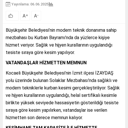
Yayınlama: 06.06.2025
A
A
+
-
Büyükşehir Belediyesi’nin modern teknik donanıma sahip
mezbahası bu Kurban Bayramı’nda da yüzlerce kişiye
hizmet veriyor. Sağlık ve hijyen kurallarının uygulandığı
tesiste sıraya göre kesim yapılıyor.
VATANDAŞLAR HİZMETTEN MEMNUN
Kocaeli Büyükşehir Belediyesi’nin İzmit ilçesi İZAYDAŞ
yolu üzerinde bulunan Solaklar Mezbahası’nda sağlıklı ve
modern tekniklerle kurban kesimi gerçekleştiriliyor. Sağlık
ve hijyen kurallarının uygulandığı, helal sertifikalı kesimle
birlikte yüksek seviyede hassasiyetin gösterildiği tesiste
sıraya göre kesim yapılırken, vatandaşlar ise verilen
hizmetten son derece memnun kalıyor.
KESİMHANE TAM KAPASİTE İLE HİZMETTE