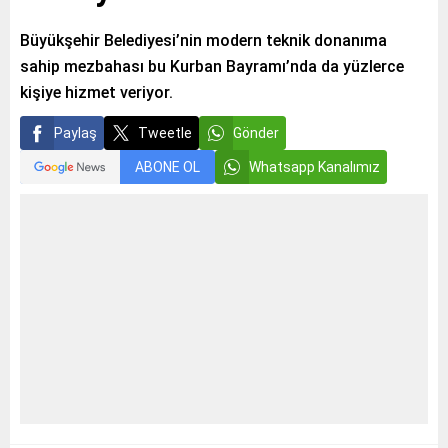
Büyükşehir Belediyesi’nin modern teknik donanıma
sahip mezbahası bu Kurban Bayramı’nda da yüzlerce
kişiye hizmet veriyor.
Paylaş
Tweetle
Gönder
ABONE OL
Whatsapp Kanalımız