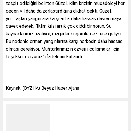
tespit edildiğini belirten Güzel, iklim krizinin mücadeleyi her
geçen yıl daha da zorlaştırdığına dikkat çekti. Güzel,
yurttaşları yangınlara karşı artık daha hassas davranmaya
davet ederek, “İklim krizi artık çok ciddi bir sorun. Su
kaynaklarımız azalıyor, rüzgârlar öngörülemez hale geliyor.
Bu nedenle orman yangınlarına karşı herkesin daha hassas
olması gerekiyor. Muhtarlarımızın özverili çalışmaları için
teşekkür ediyoruz” ifadelerini kullandı.
Kaynak: (BYZHA) Beyaz Haber Ajansı