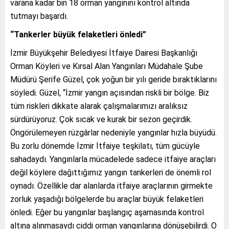
varana kadar bin 18 orman yangınını kontrol altında
tutmayı başardı.
“Tankerler büyük felaketleri önledi”
İzmir Büyükşehir Belediyesi İtfaiye Dairesi Başkanlığı
Orman Köyleri ve Kırsal Alan Yangınları Müdahale Şube
Müdürü Şerife Güzel, çok yoğun bir yılı geride bıraktıklarını
söyledi. Güzel, “İzmir yangın açısından riskli bir bölge. Biz
tüm riskleri dikkate alarak çalışmalarımızı aralıksız
sürdürüyoruz. Çok sıcak ve kurak bir sezon geçirdik.
Öngörülemeyen rüzgârlar nedeniyle yangınlar hızla büyüdü.
Bu zorlu dönemde İzmir İtfaiye teşkilatı, tüm gücüyle
sahadaydı. Yangınlarla mücadelede sadece itfaiye araçları
değil köylere dağıttığımız yangın tankerleri de önemli rol
oynadı. Özellikle dar alanlarda itfaiye araçlarının girmekte
zorluk yaşadığı bölgelerde bu araçlar büyük felaketleri
önledi. Eğer bu yangınlar başlangıç aşamasında kontrol
altına alınmasaydı ciddi orman yangınlarına dönüşebilirdi. O