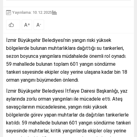
Yayınlama: 10.12.2025
A
A
+
-
İzmir Büyükşehir Belediyesi’nin yangın riski yüksek
bölgelerde bulunan muhtarlıklara dağıttığı su tankerleri,
sezon boyunca yangınlara müdahalede önemli rol oynadı.
59 mahallede bulunan toplam 601 yangın söndürme
tankeri sayesinde ekipler olay yerine ulaşana kadar bin 18
orman yangını büyümeden önlendi.
İzmir Büyükşehir Belediyesi İtfaiye Dairesi Başkanlığı, yaz
aylarında zorlu orman yangınları ile mücadele etti. Ateş
savaşçılarının mücadelesine, yangın riski yüksek
bölgelerde görev yapan muhtarlar da dağıtılan tankerlerle
katıldı. 59 mahallede bulunan 601 yangın söndürme tankeri
sayesinde muhtarlar, kritik yangınlarda ekipler olay yerine