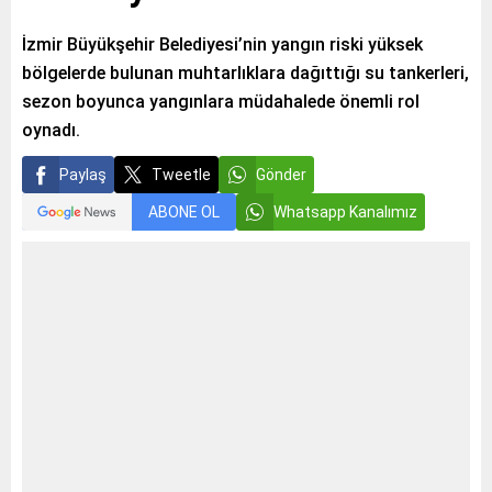
İzmir Büyükşehir Belediyesi’nin yangın riski yüksek
bölgelerde bulunan muhtarlıklara dağıttığı su tankerleri,
sezon boyunca yangınlara müdahalede önemli rol
oynadı.
Paylaş
Tweetle
Gönder
ABONE OL
Whatsapp Kanalımız