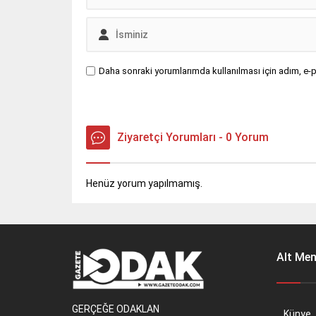
Daha sonraki yorumlarımda kullanılması için adım, e-p
Ziyaretçi Yorumları - 0 Yorum
Henüz yorum yapılmamış.
Alt Me
GERÇEĞE ODAKLAN
Künye