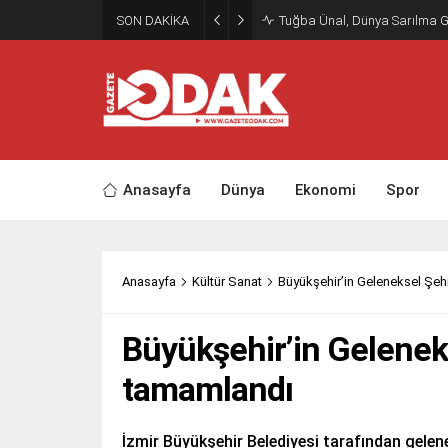
SON DAKİKA
Tuğba Ünal, Dünya Sarılma 
Anasayfa
Dünya
Ekonomi
Spor
Anasayfa
Kültür Sanat
Büyükşehir’in Geleneksel Şeh
Büyükşehir’in Gelenek
tamamlandı
İzmir Büyükşehir Belediyesi tarafından gelen