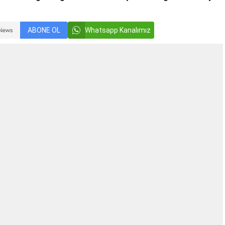
ABONE OL
Whatsapp Kanalımız