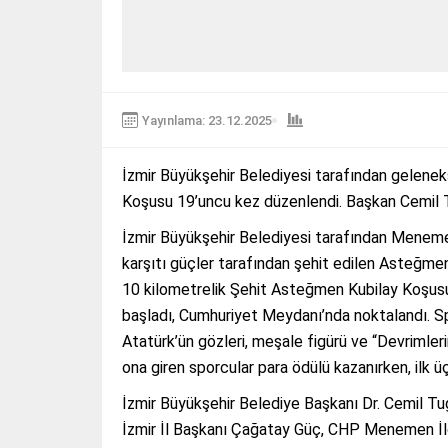
Yayınlama: 23.12.2025
İzmir Büyükşehir Belediyesi tarafından gelenek
Koşusu 19’uncu kez düzenlendi. Başkan Cemil T
İzmir Büyükşehir Belediyesi tarafından Menem
karşıtı güçler tarafından şehit edilen Asteğm
10 kilometrelik Şehit Asteğmen Kubilay Koşus
başladı, Cumhuriyet Meydanı’nda noktalandı. Sp
Atatürk’ün gözleri, meşale figürü ve “Devrimlerin
ona giren sporcular para ödülü kazanırken, ilk ü
İzmir Büyükşehir Belediye Başkanı Dr. Cemil Tu
İzmir İl Başkanı Çağatay Güç, CHP Menemen İl