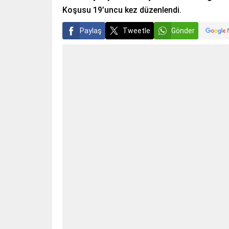
Koşusu 19’uncu kez düzenlendi.
Paylaş
Tweetle
Gönder