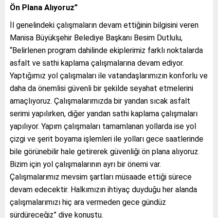
Ön Plana Alıyoruz”
İl genelindeki çalışmaların devam ettiğinin bilgisini veren
Manisa Büyükşehir Belediye Başkanı Besim Dutlulu,
“Belirlenen program dahilinde ekiplerimiz farklı noktalarda
asfalt ve sathi kaplama çalışmalarına devam ediyor.
Yaptığımız yol çalışmaları ile vatandaşlarımızın konforlu ve
daha da önemlisi güvenli bir şekilde seyahat etmelerini
amaçlıyoruz. Çalışmalarımızda bir yandan sıcak asfalt
serimi yapılırken, diğer yandan sathi kaplama çalışmaları
yapılıyor. Yapım çalışmaları tamamlanan yollarda ise yol
çizgi ve şerit boyama işlemleri ile yolları gece saatlerinde
bile görünebilir hale getirerek güvenliği ön plana alıyoruz.
Bizim için yol çalışmalarının ayrı bir önemi var.
Çalışmalarımız mevsim şartları müsaade ettiği sürece
devam edecektir. Halkımızın ihtiyaç duyduğu her alanda
çalışmalarımızı hiç ara vermeden gece gündüz
sürdüreceğiz” diye konuştu.