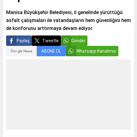
Manisa Büyükşehir Belediyesi, il genelinde yürüttüğü
asfalt çalışmaları ile vatandaşların hem güvenliğini hem
de konforunu arttırmaya devam ediyor.
Paylaş
Tweetle
Gönder
ABONE OL
Whatsapp Kanalımız