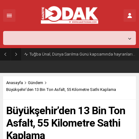
İstanbul,
26
°C
Açık
Tuğba Ünal, Dünya Sarılma Günü kapsamında hayranlarıyla buluştu
Anasayfa
Gündem
Büyükşehir’den 13 Bin Ton Asfalt, 55 Kilometre Sathi Kaplama
Büyükşehir’den 13 Bin Ton
Asfalt, 55 Kilometre Sathi
Kaplama