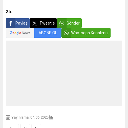
25.
Paylaş
Tweetle
Gönder
ABONE OL
Whatsapp Kanalımız
Yayınlama: 04.06.2025