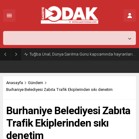
İstanbul,
31
°C
Açık
Tuğba Ünal, Dünya Sarılma Günü kapsamında hayranlarıyla buluştu
Anasayfa
Gündem
Burhaniye Belediyesi Zabıta Trafik Ekiplerinden sıkı denetim
Burhaniye Belediyesi Zabıta
Trafik Ekiplerinden sıkı
denetim