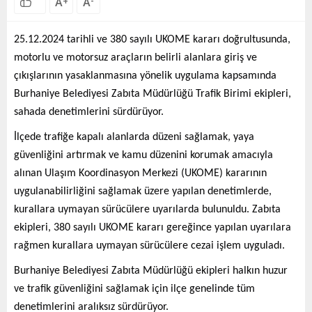
A
A
+
-
25.12.2024 tarihli ve 380 sayılı UKOME kararı doğrultusunda,
motorlu ve motorsuz araçların belirli alanlara giriş ve
çıkışlarının yasaklanmasına yönelik uygulama kapsamında
Burhaniye Belediyesi Zabıta Müdürlüğü Trafik Birimi ekipleri,
sahada denetimlerini sürdürüyor.
İlçede trafiğe kapalı alanlarda düzeni sağlamak, yaya
güvenliğini artırmak ve kamu düzenini korumak amacıyla
alınan Ulaşım Koordinasyon Merkezi (UKOME) kararının
uygulanabilirliğini sağlamak üzere yapılan denetimlerde,
kurallara uymayan sürücülere uyarılarda bulunuldu. Zabıta
ekipleri, 380 sayılı UKOME kararı gereğince yapılan uyarılara
rağmen kurallara uymayan sürücülere cezai işlem uyguladı.
Burhaniye Belediyesi Zabıta Müdürlüğü ekipleri halkın huzur
ve trafik güvenliğini sağlamak için ilçe genelinde tüm
denetimlerini aralıksız sürdürüyor.