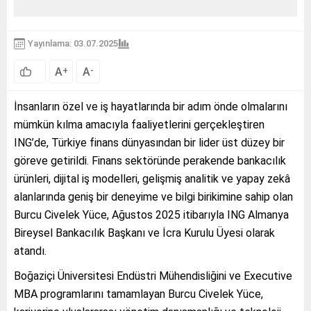
Yayınlama: 03.07.2025
A
A
+
-
İnsanların özel ve iş hayatlarında bir adım önde olmalarını
mümkün kılma amacıyla faaliyetlerini gerçekleştiren
ING’de, Türkiye finans dünyasından bir lider üst düzey bir
göreve getirildi. Finans sektöründe perakende bankacılık
ürünleri, dijital iş modelleri, gelişmiş analitik ve yapay zekâ
alanlarında geniş bir deneyime ve bilgi birikimine sahip olan
Burcu Civelek Yüce, Ağustos 2025 itibarıyla ING Almanya
Bireysel Bankacılık Başkanı ve İcra Kurulu Üyesi olarak
atandı.
Boğaziçi Üniversitesi Endüstri Mühendisliğini ve Executive
MBA programlarını tamamlayan Burcu Civelek Yüce,