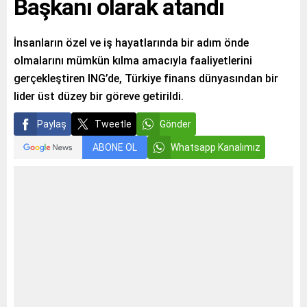
Başkanı olarak atandı
İnsanların özel ve iş hayatlarında bir adım önde
olmalarını mümkün kılma amacıyla faaliyetlerini
gerçekleştiren ING’de, Türkiye finans dünyasından bir
lider üst düzey bir göreve getirildi.
Paylaş
Tweetle
Gönder
ABONE OL
Whatsapp Kanalımız