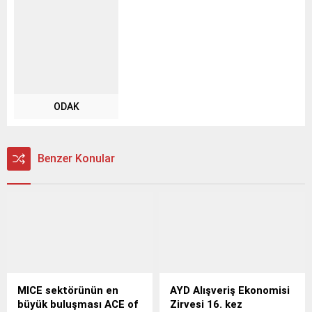
ODAK
Benzer Konular
MICE sektörünün en
AYD Alışveriş Ekonomisi
büyük buluşması ACE of
Zirvesi 16. kez