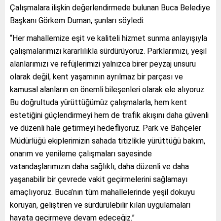
Çalışmalara ilişkin değerlendirmede bulunan Buca Belediye
Başkanı Görkem Duman, şunları söyledi:
“Her mahallemize eşit ve kaliteli hizmet sunma anlayışıyla
çalışmalarımızı kararlılıkla sürdürüyoruz. Parklarımızı, yeşil
alanlarımızı ve refüjlerimizi yalnızca birer peyzaj unsuru
olarak değil, kent yaşamının ayrılmaz bir parçası ve
kamusal alanların en önemli bileşenleri olarak ele alıyoruz.
Bu doğrultuda yürüttüğümüz çalışmalarla, hem kent
estetiğini güçlendirmeyi hem de trafik akışını daha güvenli
ve düzenli hale getirmeyi hedefliyoruz. Park ve Bahçeler
Müdürlüğü ekiplerimizin sahada titizlikle yürüttüğü bakım,
onarım ve yenileme çalışmaları sayesinde
vatandaşlarımızın daha sağlıklı, daha düzenli ve daha
yaşanabilir bir çevrede vakit geçirmelerini sağlamayı
amaçlıyoruz. Buca’nın tüm mahallelerinde yeşil dokuyu
koruyan, geliştiren ve sürdürülebilir kılan uygulamaları
hayata geçirmeye devam edeceğiz.”