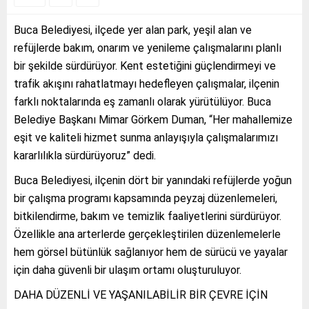
Buca Belediyesi, ilçede yer alan park, yeşil alan ve
refüjlerde bakım, onarım ve yenileme çalışmalarını planlı
bir şekilde sürdürüyor. Kent estetiğini güçlendirmeyi ve
trafik akışını rahatlatmayı hedefleyen çalışmalar, ilçenin
farklı noktalarında eş zamanlı olarak yürütülüyor. Buca
Belediye Başkanı Mimar Görkem Duman, “Her mahallemize
eşit ve kaliteli hizmet sunma anlayışıyla çalışmalarımızı
kararlılıkla sürdürüyoruz” dedi.
Buca Belediyesi, ilçenin dört bir yanındaki refüjlerde yoğun
bir çalışma programı kapsamında peyzaj düzenlemeleri,
bitkilendirme, bakım ve temizlik faaliyetlerini sürdürüyor.
Özellikle ana arterlerde gerçekleştirilen düzenlemelerle
hem görsel bütünlük sağlanıyor hem de sürücü ve yayalar
için daha güvenli bir ulaşım ortamı oluşturuluyor.
DAHA DÜZENLİ VE YAŞANILABİLİR BİR ÇEVRE İÇİN