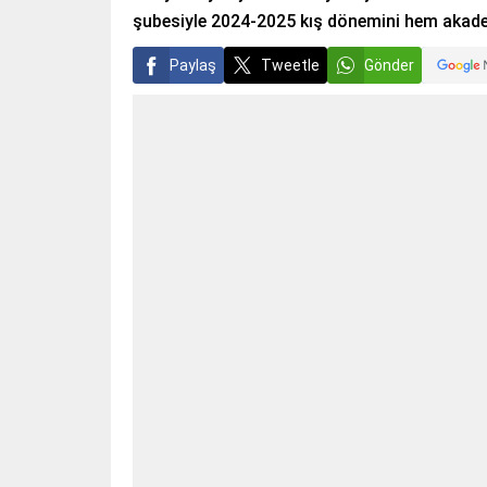
şubesiyle 2024-2025 kış dönemini hem akade
Paylaş
Tweetle
Gönder