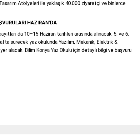
sarım Atölyeleri ile yaklaşık 40.000 ziyaretçi ve binlerce
AŞVURULARI HAZİRAN’DA
ayıtları da 10–15 Haziran tarihleri arasında alınacak. 5. ve 6.
hafta sürecek yaz okulunda Yazılım, Mekanik, Elektrik &
r yer alacak. Bilim Konya Yaz Okulu için detaylı bilgi ve başvuru