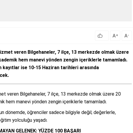
A
A
+
-
hizmet veren Bilgehaneler, 7 ilçe, 13 merkezde olmak üzere
kademik hem manevi yönden zengin içeriklerle tamamladı.
n kayıtlar ise 10-15 Haziran tarihleri arasında
ecek.
met veren Bilgehaneler, 7 ilçe, 13 merkezde olmak üzere 20
k hem manevi yönden zengin içeriklerle tamamladı.
ğun dönemde, öğrenciler sadece bilgiyle değil; değerlerle,
eğitim yolculuğu yaşadı.
MAYAN GELENEK: YÜZDE 100 BAŞARI