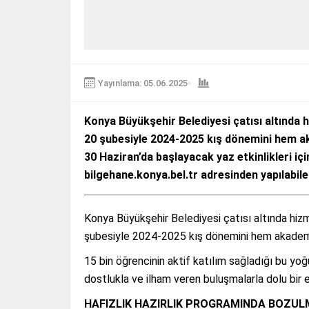
Yayınlama: 05.06.2025
Konya Büyükşehir Belediyesi çatısı altında 
20 şubesiyle 2024-2025 kış dönemini hem a
30 Haziran’da başlayacak yaz etkinlikleri içi
bilgehane.konya.bel.tr adresinden yapılabil
Konya Büyükşehir Belediyesi çatısı altında hiz
şubesiyle 2024-2025 kış dönemini hem akademi
15 bin öğrencinin aktif katılım sağladığı bu yo
dostlukla ve ilham veren buluşmalarla dolu bir 
HAFIZLIK HAZIRLIK PROGRAMINDA BOZUL