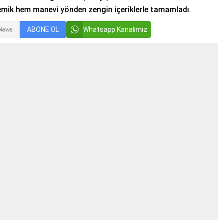
mik hem manevi yönden zengin içeriklerle tamamladı.
ABONE OL
Whatsapp Kanalımız