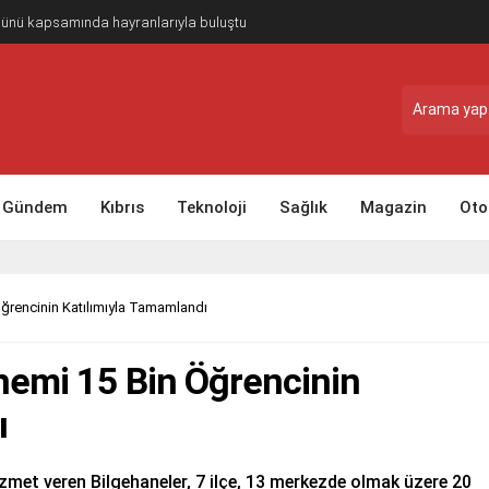
Günü kapsamında hayranlarıyla buluştu
Gündem
Kıbrıs
Teknoloji
Sağlık
Magazin
Oto
ğrencinin Katılımıyla Tamamlandı
nemi 15 Bin Öğrencinin
ı
izmet veren Bilgehaneler, 7 ilçe, 13 merkezde olmak üzere 20