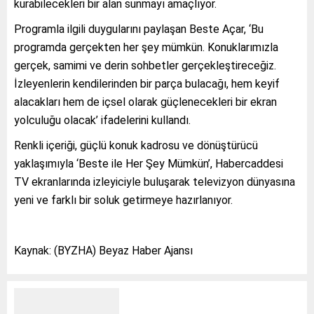
kurabilecekleri bir alan sunmayı amaçlıyor.
Programla ilgili duygularını paylaşan Beste Açar, ‘Bu
programda gerçekten her şey mümkün. Konuklarımızla
gerçek, samimi ve derin sohbetler gerçekleştireceğiz.
İzleyenlerin kendilerinden bir parça bulacağı, hem keyif
alacakları hem de içsel olarak güçlenecekleri bir ekran
yolculuğu olacak’ ifadelerini kullandı.
Renkli içeriği, güçlü konuk kadrosu ve dönüştürücü
yaklaşımıyla ‘Beste ile Her Şey Mümkün’, Habercaddesi
TV ekranlarında izleyiciyle buluşarak televizyon dünyasına
yeni ve farklı bir soluk getirmeye hazırlanıyor.
Kaynak: (BYZHA) Beyaz Haber Ajansı