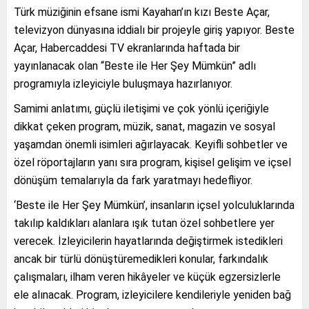
Türk müziğinin efsane ismi Kayahan’ın kızı Beste Açar,
televizyon dünyasına iddialı bir projeyle giriş yapıyor. Beste
Açar, Habercaddesi TV ekranlarında haftada bir
yayınlanacak olan “Beste ile Her Şey Mümkün” adlı
programıyla izleyiciyle buluşmaya hazırlanıyor.
Samimi anlatımı, güçlü iletişimi ve çok yönlü içeriğiyle
dikkat çeken program, müzik, sanat, magazin ve sosyal
yaşamdan önemli isimleri ağırlayacak. Keyifli sohbetler ve
özel röportajların yanı sıra program, kişisel gelişim ve içsel
dönüşüm temalarıyla da fark yaratmayı hedefliyor.
‘Beste ile Her Şey Mümkün’, insanların içsel yolculuklarında
takılıp kaldıkları alanlara ışık tutan özel sohbetlere yer
verecek. İzleyicilerin hayatlarında değiştirmek istedikleri
ancak bir türlü dönüştüremedikleri konular, farkındalık
çalışmaları, ilham veren hikâyeler ve küçük egzersizlerle
ele alınacak. Program, izleyicilere kendileriyle yeniden bağ