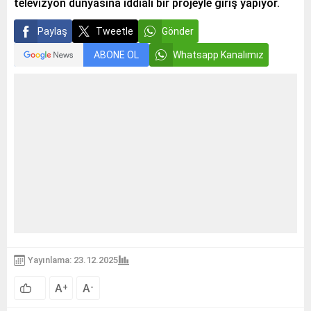
televizyon dünyasına iddialı bir projeyle giriş yapıyor.
Paylaş
Tweetle
Gönder
ABONE OL
Whatsapp Kanalımız
Yayınlama: 23.12.2025
A
A
+
-