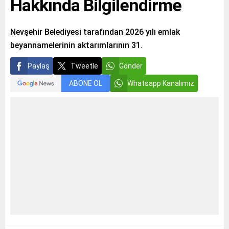
Hakkında Bilgilendirme
Nevşehir Belediyesi tarafından 2026 yılı emlak
beyannamelerinin aktarımlarının 31.
Paylaş
Tweetle
Gönder
ABONE OL
Whatsapp Kanalımız