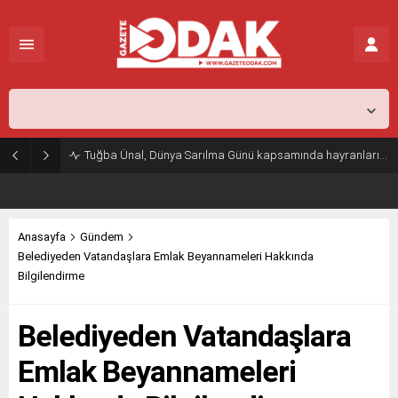
İstanbul,
26
°C
Açık
Tuğba Ünal, Dünya Sarılma Günü kapsamında hayranlarıyla buluştu
Anasayfa
Gündem
Belediyeden Vatandaşlara Emlak Beyannameleri Hakkında
Bilgilendirme
Belediyeden Vatandaşlara
Emlak Beyannameleri