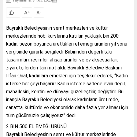
Yayınlama: 31.05.2025
A
A
+
-
Bayraklı Belediyesinin semt merkezleri ve kültür
merkezlerinde hobi kurslarına katılan yaklaşık bin 200
kadın, sezon boyunca ürettikleri el emeği ürünleri yıl sonu
sergisinde gururla sergiledi. Birbirinden değerli takı
tasarımları, resimler, ahşap ürünler ve ev aksesuarları,
ziyaretçilerden tam not aldı. Bayraklı Belediye Başkanı
İrfan Önal, kadınlara emekleri için teşekkür ederek, “Kadın
isterse her şeyi başarır! Kadın isterse sadece evini değil,
mahallesini, kentini ve dünyayı güzelleştirir, değiştirir. Bu
inançla Bayraklı Belediyesi olarak kadınların üretimde,
sanatta, kültürde ve ekonomide daha fazla yer alması için
tüm gücümüzle çalışıyoruz” dedi.
2 BİN 500 EL EMEĞİ ÜRÜNÜ
Bayraklı Belediyesinin semt ve kültür merkezlerinde