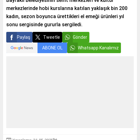
Bayraklı Belediyesinin semt merkezleri ve kültür
merkezlerinde hobi kurslarına katılan yaklaşık bin 200
kadın, sezon boyunca ürettikleri el emeği ürünleri yıl
sonu sergisinde gururla sergiledi.
Paylaş
Tweetle
Gönder
ABONE OL
Whatsapp Kanalımız