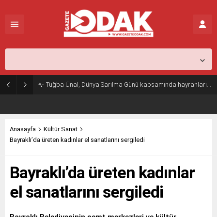
İstanbul,
26
°C
Açık
Tuğba Ünal, Dünya Sarılma Günü kapsamında hayranlarıyla buluştu
Anasayfa
Kültür Sanat
Bayraklı’da üreten kadınlar el sanatlarını sergiledi
Bayraklı’da üreten kadınlar
el sanatlarını sergiledi