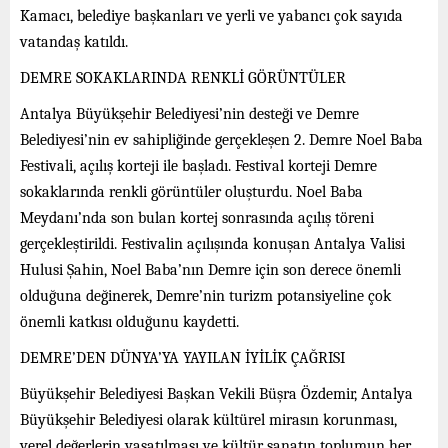
Kamacı, belediye başkanları ve yerli ve yabancı çok sayıda
vatandaş katıldı.
DEMRE SOKAKLARINDA RENKLİ GÖRÜNTÜLER
Antalya Büyükşehir Belediyesi’nin desteği ve Demre
Belediyesi’nin ev sahipliğinde gerçekleşen 2. Demre Noel Baba
Festivali, açılış korteji ile başladı. Festival korteji Demre
sokaklarında renkli görüntüler oluşturdu. Noel Baba
Meydanı’nda son bulan kortej sonrasında açılış töreni
gerçekleştirildi. Festivalin açılışında konuşan Antalya Valisi
Hulusi Şahin, Noel Baba’nın Demre için son derece önemli
olduğuna değinerek, Demre’nin turizm potansiyeline çok
önemli katkısı olduğunu kaydetti.
DEMRE’DEN DÜNYA’YA YAYILAN İYİLİK ÇAĞRISI
Büyükşehir Belediyesi Başkan Vekili Büşra Özdemir, Antalya
Büyükşehir Belediyesi olarak kültürel mirasın korunması,
yerel değerlerin yaşatılması ve kültür sanatın toplumun her