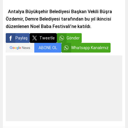
Antalya Büyükşehir Belediyesi Başkan Vekili Büşra
Özdemir, Demre Belediyesi tarafından bu yıl ikincisi
düzenlenen Noel Baba Festivali’ne katıldı.
Paylaş
Tweetle
Gönder
ABONE OL
Whatsapp Kanalımız