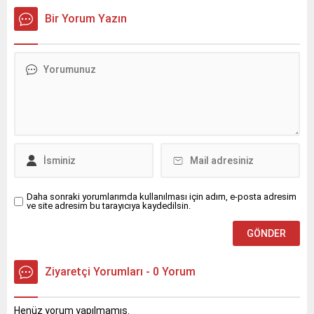
kapılarını ziyaretçilerine
Bir Yorum Yazın
açmaya hazırlanıyor.
Daha sonraki yorumlarımda kullanılması için adım, e-posta adresim
ve site adresim bu tarayıcıya kaydedilsin.
Ziyaretçi Yorumları - 0 Yorum
Henüz yorum yapılmamış.