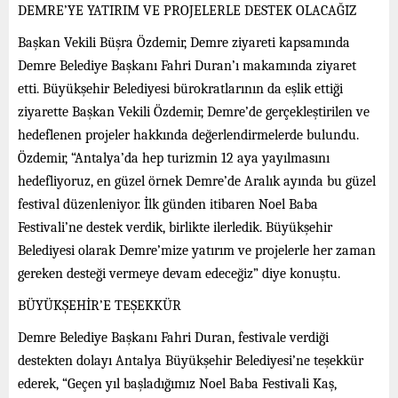
DEMRE’YE YATIRIM VE PROJELERLE DESTEK OLACAĞIZ
Başkan Vekili Büşra Özdemir, Demre ziyareti kapsamında
Demre Belediye Başkanı Fahri Duran’ı makamında ziyaret
etti. Büyükşehir Belediyesi bürokratlarının da eşlik ettiği
ziyarette Başkan Vekili Özdemir, Demre’de gerçekleştirilen ve
hedeflenen projeler hakkında değerlendirmelerde bulundu.
Özdemir, “Antalya’da hep turizmin 12 aya yayılmasını
hedefliyoruz, en güzel örnek Demre’de Aralık ayında bu güzel
festival düzenleniyor. İlk günden itibaren Noel Baba
Festivali’ne destek verdik, birlikte ilerledik. Büyükşehir
Belediyesi olarak Demre’mize yatırım ve projelerle her zaman
gereken desteği vermeye devam edeceğiz” diye konuştu.
BÜYÜKŞEHİR’E TEŞEKKÜR
Demre Belediye Başkanı Fahri Duran, festivale verdiği
destekten dolayı Antalya Büyükşehir Belediyesi’ne teşekkür
ederek, “Geçen yıl başladığımız Noel Baba Festivali Kaş,