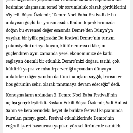
kesimine ulaşmasını temel bir sorumluluk olarak gördüklerini
söyledi. Büşra Özdemir, “Demre Noel Baba Festivali de bu
anlayışın güçlü bir yansımasıdır. Kadim topraklarımızda
doğan bu evrensel değer esasında Demre’den Dünya’ya
yayılan bir iyilik çağrısıdır. Bu festival Demre’nin turizm
potansiyelini ortaya koyan, kültürlerarası etkileşimi
güçlendiren aynı zamanda yerel ekonomimize de katkı
sağlayan önemli bir etkinlik. Demre’mizi doğası, tarihi, çok
kültürlü yapısı ve misafirperverliği açısından dünyaya
anlatırken diğer yandan da tüm inançlara saygılı, barışın ve
hoş görünün şehri olarak tanıtmaya devam edeceğiz” dedi.
Konuşmaların ardından 2. Demre Noel Baba Festivali’nin
açılışı gerçekleştirildi. Başkan Vekili Büşra Özdemir, Vali Hulusi
Şahin ve beraberindeki heyet ile birlikte festival kapsamında
kurulan çarşıyı gezdi. Festival etkinliklerinde Demre’nin
coğrafi işaret başvurusu yapılan yöresel ürünlerde tanıtıldı.