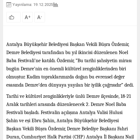
Yayınlama: 19.12.2025
A
A
+
-
Antalya Büyükşehir Belediyesi Başkan Vekili Büşra Özdemir,
Demre Belediyesi tarafından bu yıl ikincisi düzenlenen Noel
Baba Festivali’ne katıldı. Özdemir, “Bu tarihi şahsiyetin mirası
bugün Demre’nin en önemli kültürel zenginliklerinden biri
olmuştur. Kadim topraklarımızda doğan bu evrensel değer
esasında Demre’den dünyaya yayılan bir iyilik çağrısıdır” dedi.
Tarihi ve kültürel zenginlikleriyle ünlü Demre ilçesinde, 18-21
Aralık tarihleri arasında düzenlenecek 2. Demre Noel Baba
Festivali başladı. Festivalin açılışına Antalya Valisi Hulusi
Şahin ve eşi Ebru Şahin, Antalya Büyükşehir Belediyesi
Başkan Vekili Büşra Özdemir, Demre Belediye Başkanı Fahri
Duran, Cumhuriyet Halk Partisi (CHP) Antalya İl Başkanı Nail