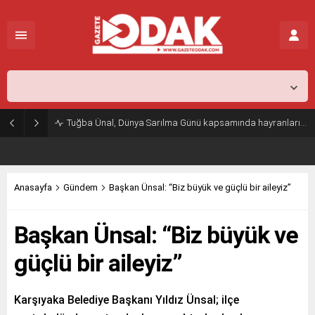
İstanbul,
26
°C
Açık
Tuğba Ünal, Dünya Sarılma Günü kapsamında hayranlarıyla buluştu
Anasayfa
Gündem
Başkan Ünsal: “Biz büyük ve güçlü bir aileyiz”
Başkan Ünsal: “Biz büyük ve
güçlü bir aileyiz”
Karşıyaka Belediye Başkanı Yıldız Ünsal; ilçe