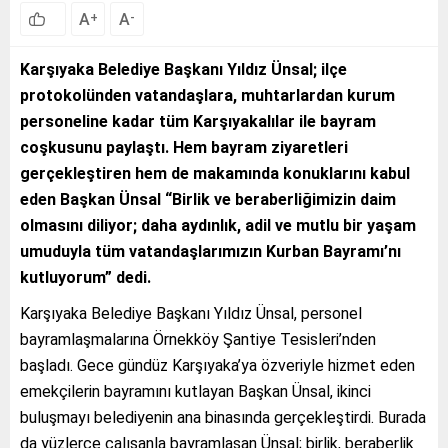
A
A
+
-
Karşıyaka Belediye Başkanı Yıldız Ünsal; ilçe
protokolünden vatandaşlara, muhtarlardan kurum
personeline kadar tüm Karşıyakalılar ile bayram
coşkusunu paylaştı. Hem bayram ziyaretleri
gerçekleştiren hem de makamında konuklarını kabul
eden Başkan Ünsal “Birlik ve beraberliğimizin daim
olmasını diliyor; daha aydınlık, adil ve mutlu bir yaşam
umuduyla tüm vatandaşlarımızın Kurban Bayramı’nı
kutluyorum” dedi.
Karşıyaka Belediye Başkanı Yıldız Ünsal, personel
bayramlaşmalarına Örnekköy Şantiye Tesisleri’nden
başladı. Gece gündüz Karşıyaka’ya özveriyle hizmet eden
emekçilerin bayramını kutlayan Başkan Ünsal, ikinci
buluşmayı belediyenin ana binasında gerçekleştirdi. Burada
da yüzlerce çalışanla bayramlaşan Ünsal; birlik, beraberlik