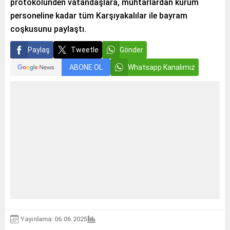
protokolünden vatandaşlara, muhtarlardan kurum
personeline kadar tüm Karşıyakalılar ile bayram
coşkusunu paylaştı.
Paylaş
Tweetle
Gönder
ABONE OL
Whatsapp Kanalımız
Yayınlama: 06.06.2025