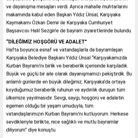
ve dayanışma mesajları verdi. Ayrıca mahalle muhtarlarını
makamında kabul eden Başkan Yıldız Ünsal, Karşıyaka
Kaymakamı Özkan Demir ile Karşıyaka Cumhuriyet
Başsavcısı Halil Sezgin’e de bayram ziyaretlerinde bulundu.
“DİLEĞİMİZ HOŞGÖRÜ VE ADALET”
Hafta boyunca esnaf ve vatandaşlarla da bayramlaşan
Karşıyaka Belediye Başkanı Yıldız Ünsal “Karşıyakamızda
Kurban Bayramı’nı birlik ve beraberlik içerisinde karşıladık.
Büyük ve güçlü bir aile olarak dayanışmamızı pekiştirdik. Bu
anlamlı günlerde en büyük dileğimiz; Karşıyaka’da ortaya
koyduğumuz beraberlik ruhunun ve aydınlık duruşun tüm
ülkemize yayılmasıdır. Sevgi, saygı, hoşgörü ve adaletin
egemen olduğu bir yaşam umuduyla, tüm
vatandaşlarımızın Kurban Bayramı’nı kutluyorum. Herkese
sevdikleriyle birlikte, nice sağlıklı ve mutlu bayramlar
diliyorum” diye konuştu.