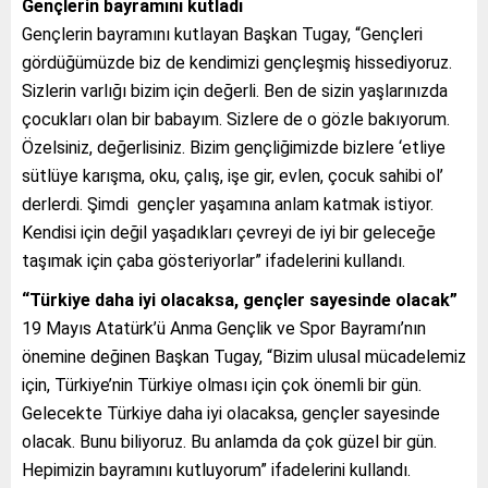
Gençlerin bayramını kutladı
Gençlerin bayramını kutlayan Başkan Tugay, “Gençleri
gördüğümüzde biz de kendimizi gençleşmiş hissediyoruz.
Sizlerin varlığı bizim için değerli. Ben de sizin yaşlarınızda
çocukları olan bir babayım. Sizlere de o gözle bakıyorum.
Özelsiniz, değerlisiniz. Bizim gençliğimizde bizlere ‘etliye
sütlüye karışma, oku, çalış, işe gir, evlen, çocuk sahibi ol’
derlerdi. Şimdi gençler yaşamına anlam katmak istiyor.
Kendisi için değil yaşadıkları çevreyi de iyi bir geleceğe
taşımak için çaba gösteriyorlar” ifadelerini kullandı.
“Türkiye daha iyi olacaksa, gençler sayesinde olacak”
19 Mayıs Atatürk’ü Anma Gençlik ve Spor Bayramı’nın
önemine değinen Başkan Tugay, “Bizim ulusal mücadelemiz
için, Türkiye’nin Türkiye olması için çok önemli bir gün.
Gelecekte Türkiye daha iyi olacaksa, gençler sayesinde
olacak. Bunu biliyoruz. Bu anlamda da çok güzel bir gün.
Hepimizin bayramını kutluyorum” ifadelerini kullandı.