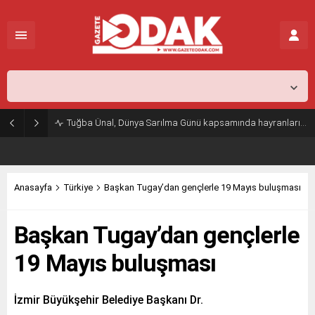
İstanbul,
26
°C
Açık
Tuğba Ünal, Dünya Sarılma Günü kapsamında hayranlarıyla buluştu
Anasayfa
Türkiye
Başkan Tugay’dan gençlerle 19 Mayıs buluşması
Başkan Tugay’dan gençlerle
19 Mayıs buluşması
İzmir Büyükşehir Belediye Başkanı Dr.