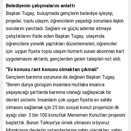
Belediyenin çalışmalarını anlattı
Başkan Tugay, buluşmada gençlerin belediye işleyişi,
projeler, toplu ulaşım, öğrencilerin yaşadığı sorunlara ilişkin
sorularını yanıtladı. Sağlam ve güçlü adımlar atmaya
çalıştıklarını ifade eden Başkan Tugay, ulaşımda
öğrencilere yönelik yaptıkları düzenlemeleri, öğrenciler
için uygun fiyata toplu ulaşım hizmeti sunan abonman kart
uygulamasını aktardı, gençlerden gelen talepleri not aldı.
“Ev konusu rant konusu olmaktan çıkmalı”
Gençlerin barınma sorununa da değinen Başkan Tugay,
“Benim dünya görüşüm insanlara mutlaka insanca
yaşayacağı şartlarda barınma olanağı sağlayacak bir
devlet sistemi. İnsanların çok uygun fiyatla ev sahibi
olmasını sağlamak için 25 bin sosyal konut projemizin ilk
ayağı olan 3 bin 100 konutluk Menemen Konutları projesini
başlattık. Bunun Türkiye’ye örnek olmasını istiyoruz.
Mümkünse devletin vatandaşlarına sahip olacakları, sahip