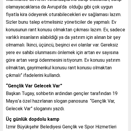
olamayacaklarsa da Avrupa’da olduğu gibi çok uygun
fiyatla kira ödeyerek oturabilecekleri ev sağlaması lazım.
Sizler bunu talep etmelisiniz yöneticiler de yapmalı. Ev
konusunun rant konusu olmaktan çıkması lazım. Ev, sadece
varlıklı insanların alabildiği ya da yatırım için alınan bir şey
olmamalı. İkinci, üçüncü, beşinci evi olanlar var. Gereksiz
yere ev sahibi olunmasını önlemek için artan ev sayısına
göre artan vergi ödenmesini istiyorum. Ev konusu yatırım
olmaktan, gayrimenkul konusu rant konusu olmaktan
çıkmalı” ifadelerini kullandı.
“Gençlik Var Gelecek Var”
Başkan Tugay, sohbetin ardından gençler tarafından 19
Mayıs’a özel hazırlanan slogan panosuna “Gençlik Var,
Gelecek Var” sloganını yazdı.
Üç günlük dopdolu kamp
İzmir Büyükşehir Belediyesi Gençlik ve Spor Hizmetleri