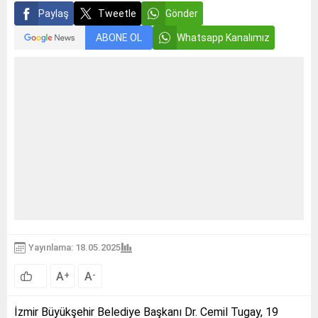
Paylaş
Tweetle
Gönder
ABONE OL
Whatsapp Kanalımız
Yayınlama: 18.05.2025
A
A
+
-
İzmir Büyükşehir Belediye Başkanı Dr. Cemil Tugay, 19