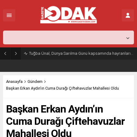
İstanbul,
31
°C
Açık
Tuğba Ünal, Dünya Sarılma Günü kapsamında hayranlarıyla buluştu
Anasayfa
Gündem
Başkan Erkan Aydın’ın Cuma Durağı Çiftehavuzlar Mahallesi Oldu
Başkan Erkan Aydın’ın
Cuma Durağı Çiftehavuzlar
Mahallesi Oldu