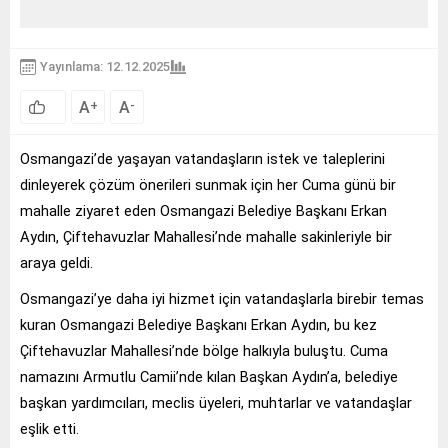
Yayınlama: 12.12.2025
A
A
+
-
Osmangazi’de yaşayan vatandaşların istek ve taleplerini
dinleyerek çözüm önerileri sunmak için her Cuma günü bir
mahalle ziyaret eden Osmangazi Belediye Başkanı Erkan
Aydın, Çiftehavuzlar Mahallesi’nde mahalle sakinleriyle bir
araya geldi.
Osmangazi’ye daha iyi hizmet için vatandaşlarla birebir temas
kuran Osmangazi Belediye Başkanı Erkan Aydın, bu kez
Çiftehavuzlar Mahallesi’nde bölge halkıyla buluştu. Cuma
namazını Armutlu Camii’nde kılan Başkan Aydın’a, belediye
başkan yardımcıları, meclis üyeleri, muhtarlar ve vatandaşlar
eşlik etti.