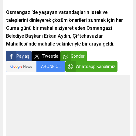
Osmangazi’de yaşayan vatandaşların istek ve
taleplerini dinleyerek çözüm önerileri sunmak için her
Cuma günü bir mahalle ziyaret eden Osmangazi
Belediye Başkanı Erkan Aydın, Çiftehavuzlar
Mahallesi’nde mahalle sakinleriyle bir araya geldi.
Paylaş
Tweetle
Gönder
ABONE OL
Whatsapp Kanalımız