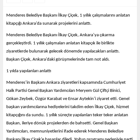
Menderes Belediye Başkanı İlkay Çiçek, 1 yıllık çalışmalarını anlatan
kitapçığı Ankara’da sunarak projelerini anlattı.
Menderes Belediye Başkanı İlkay Çiçek, Ankara’ya çıkarma
gerçekleştirdi. 1 yıllık çalışmaları anlatan kitapçık ile birlikte
ziyaretlerde bulunarak gelecek dönemde yapılacakları anlattı.
Başkan Çiçek, Ankara’daki görüşmelerinde tam not aldı.
1 yılda yapılanları anlattı
Menderes’in Başkanı Ankara ziyaretleri kapsamında Cumhuriyet
Halk Partisi Genel Başkan Yardımcıları Meryem Gül Çiftçi Binici,
Gökan Zeybek, Özgür Karabat ve Ensar Aytekin’i ziyaret etti. Genel
başkan yardımcılarına hediyelerini takdim eden İlkay Çiçek, hizmet
kitapçığını da sundu. 1 yıllık süreçte yapılanları teker teker anlatan
Başkan, ileriye dönük projelerden de bahsetti. Genel Başkan
Yardımcıları, memnuniyetlerini ifade ederek Menderes Belediye
Başkanı İlkay Çiçek’e başarılar diledi. Yoğun programı nedeniyle parti