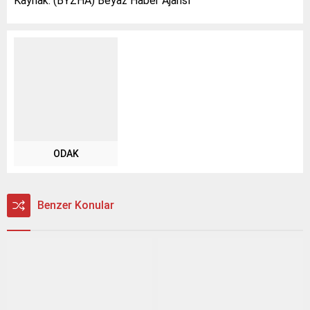
Kaynak: (BYZHA) Beyaz Haber Ajansı
ODAK
Benzer Konular