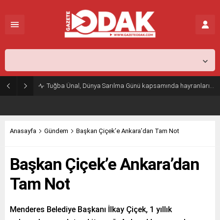
İstanbul,
31
°C
Açık
Tuğba Ünal, Dünya Sarılma Günü kapsamında hayranlarıyla buluştu
Anasayfa
Gündem
Başkan Çiçek’e Ankara’dan Tam Not
Başkan Çiçek’e Ankara’dan
Tam Not
Menderes Belediye Başkanı İlkay Çiçek, 1 yıllık