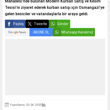
Mahallesi’nde bulunan Modern Kurban Satış ve Kesim
Tesisi’ni ziyaret ederek kurban satışı için Osmangazi’ye
gelen besiciler ve vatandaşlarla bir araya geldi.
Paylaş
Tweetle
Gönder
ABONE OL
Whatsapp Kanalımız
Yayınlama: 03.06.2025