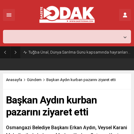
İstanbul,
25
°C
Kapalı
Tuğba Ünal, Dünya Sarılma Günü kapsamında hayranlarıyla buluştu
Anasayfa
Gündem
Başkan Aydın kurban pazarını ziyaret etti
Başkan Aydın kurban
pazarını ziyaret etti
Osmangazi Belediye Başkanı Erkan Aydın, Veysel Karani