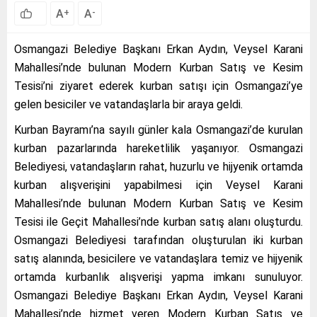
A
A
+
-
Osmangazi Belediye Başkanı Erkan Aydın, Veysel Karani
Mahallesi’nde bulunan Modern Kurban Satış ve Kesim
Tesisi’ni ziyaret ederek kurban satışı için Osmangazi’ye
gelen besiciler ve vatandaşlarla bir araya geldi.
Kurban Bayramı’na sayılı günler kala Osmangazi’de kurulan
kurban pazarlarında hareketlilik yaşanıyor. Osmangazi
Belediyesi, vatandaşların rahat, huzurlu ve hijyenik ortamda
kurban alışverişini yapabilmesi için Veysel Karani
Mahallesi’nde bulunan Modern Kurban Satış ve Kesim
Tesisi ile Geçit Mahallesi’nde kurban satış alanı oluşturdu.
Osmangazi Belediyesi tarafından oluşturulan iki kurban
satış alanında, besicilere ve vatandaşlara temiz ve hijyenik
ortamda kurbanlık alışverişi yapma imkanı sunuluyor.
Osmangazi Belediye Başkanı Erkan Aydın, Veysel Karani
Mahallesi’nde hizmet veren Modern Kurban Satış ve