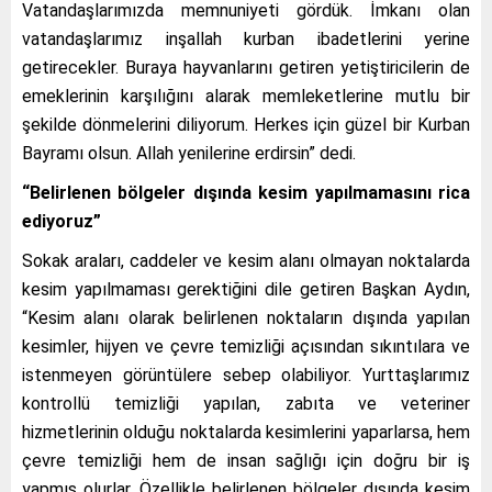
Vatandaşlarımızda memnuniyeti gördük. İmkanı olan
vatandaşlarımız inşallah kurban ibadetlerini yerine
getirecekler. Buraya hayvanlarını getiren yetiştiricilerin de
emeklerinin karşılığını alarak memleketlerine mutlu bir
şekilde dönmelerini diliyorum. Herkes için güzel bir Kurban
Bayramı olsun. Allah yenilerine erdirsin” dedi.
“Belirlenen bölgeler dışında kesim yapılmamasını rica
ediyoruz”
Sokak araları, caddeler ve kesim alanı olmayan noktalarda
kesim yapılmaması gerektiğini dile getiren Başkan Aydın,
“Kesim alanı olarak belirlenen noktaların dışında yapılan
kesimler, hijyen ve çevre temizliği açısından sıkıntılara ve
istenmeyen görüntülere sebep olabiliyor. Yurttaşlarımız
kontrollü temizliği yapılan, zabıta ve veteriner
hizmetlerinin olduğu noktalarda kesimlerini yaparlarsa, hem
çevre temizliği hem de insan sağlığı için doğru bir iş
yapmış olurlar. Özellikle belirlenen bölgeler dışında kesim