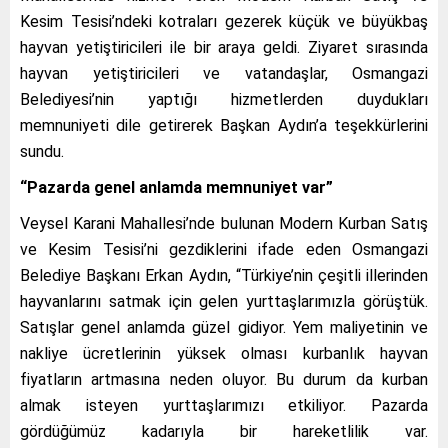
Kesim Tesisi’ndeki kotraları gezerek küçük ve büyükbaş
hayvan yetiştiricileri ile bir araya geldi. Ziyaret sırasında
hayvan yetiştiricileri ve vatandaşlar, Osmangazi
Belediyesi’nin yaptığı hizmetlerden duydukları
memnuniyeti dile getirerek Başkan Aydın’a teşekkürlerini
sundu.
“Pazarda genel anlamda memnuniyet var”
Veysel Karani Mahallesi’nde bulunan Modern Kurban Satış
ve Kesim Tesisi’ni gezdiklerini ifade eden Osmangazi
Belediye Başkanı Erkan Aydın, “Türkiye’nin çeşitli illerinden
hayvanlarını satmak için gelen yurttaşlarımızla görüştük.
Satışlar genel anlamda güzel gidiyor. Yem maliyetinin ve
nakliye ücretlerinin yüksek olması kurbanlık hayvan
fiyatların artmasına neden oluyor. Bu durum da kurban
almak isteyen yurttaşlarımızı etkiliyor. Pazarda
gördüğümüz kadarıyla bir hareketlilik var.