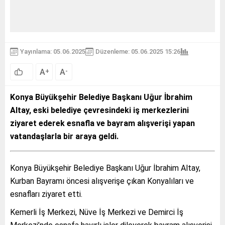
Yayınlama: 05.06.2025
Düzenleme: 05.06.2025 15:26
A
A
+
-
Konya Büyükşehir Belediye Başkanı Uğur İbrahim
Altay, eski belediye çevresindeki iş merkezlerini
ziyaret ederek esnafla ve bayram alışverişi yapan
vatandaşlarla bir araya geldi.
Konya Büyükşehir Belediye Başkanı Uğur İbrahim Altay,
Kurban Bayramı öncesi alışverişe çıkan Konyalıları ve
esnafları ziyaret etti.
Kemerli İş Merkezi, Nüve İş Merkezi ve Demirci İş