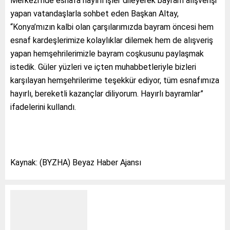
Merkezi’nde esnafa hayırlı işler dileyerek bayram alışverişi
yapan vatandaşlarla sohbet eden Başkan Altay,
“Konya’mızın kalbi olan çarşılarımızda bayram öncesi hem
esnaf kardeşlerimize kolaylıklar dilemek hem de alışveriş
yapan hemşehrilerimizle bayram coşkusunu paylaşmak
istedik. Güler yüzleri ve içten muhabbetleriyle bizleri
karşılayan hemşehrilerime teşekkür ediyor, tüm esnafımıza
hayırlı, bereketli kazançlar diliyorum. Hayırlı bayramlar”
ifadelerini kullandı.
Kaynak: (BYZHA) Beyaz Haber Ajansı