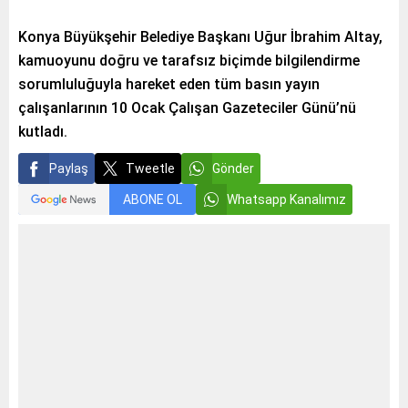
Konya Büyükşehir Belediye Başkanı Uğur İbrahim Altay,
kamuoyunu doğru ve tarafsız biçimde bilgilendirme
sorumluluğuyla hareket eden tüm basın yayın
çalışanlarının 10 Ocak Çalışan Gazeteciler Günü’nü
kutladı.
Paylaş
Tweetle
Gönder
ABONE OL
Whatsapp Kanalımız