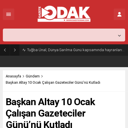
İstanbul,
31
°C
Açık
Tuğba Ünal, Dünya Sarılma Günü kapsamında hayranlarıyla buluştu
Anasayfa
Gündem
Başkan Altay 10 Ocak Çalışan Gazeteciler Günü’nü Kutladı
Başkan Altay 10 Ocak
Çalışan Gazeteciler
Günü’nü Kutladı