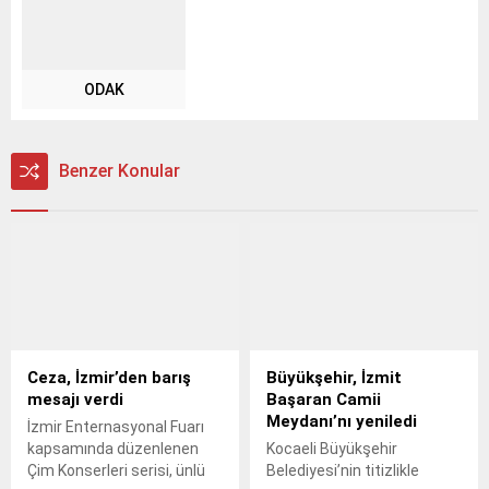
ODAK
Benzer Konular
Ceza, İzmir’den barış
Büyükşehir, İzmit
mesajı verdi
Başaran Camii
Meydanı’nı yeniledi
İzmir Enternasyonal Fuarı
kapsamında düzenlenen
Kocaeli Büyükşehir
Çim Konserleri serisi, ünlü
Belediyesi’nin titizlikle