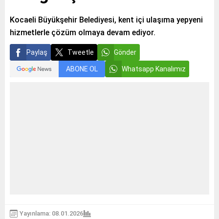
Kocaeli Büyükşehir Belediyesi, kent içi ulaşıma yepyeni
hizmetlerle çözüm olmaya devam ediyor.
Paylaş
Tweetle
Gönder
ABONE OL
Whatsapp Kanalımız
Yayınlama: 08.01.2026