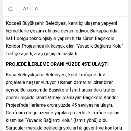
A
A
+
-
Kocaeli Büyükşehir Belediyesi, kent içi ulaşıma yepyeni
hizmetlerle çözüm olmaya devam ediyor. Bu kapsamda
hafif dolgu teknolojisiyle yapımı hızla süren Başiskele
Koridor Projesi’nde ilk kavşak olan “Yuvacık Bağlantı Kolu”
trafiğe açıldı, araç geçişleri başladı.
PROJEDE İLERLEME ORANI YÜZDE 45’E ULAŞTI
Kocaeli Büyükşehir Belediyesi, kent trafiğine dev
projelerle neşter vuruyor, tıkanan damarları birer birer
açıyor. Bu kapsamda Başiskele-İzmit arasındaki trafiği
önemli ölçüde rahatlatmayı planlayan Başiskele Koridor
Projesi’nde ilerleme oranı yüzde 45 seviyesine ulaştı.
Geofoam dolgu üzerine yapılan projede ilk trafiğe açılan
kısım ise “Yuvacık Bağlantı Kolu” (İzmit yönü) oldu.
Sürücüler merakla beklediği yolu artık güvenli ve konforlu