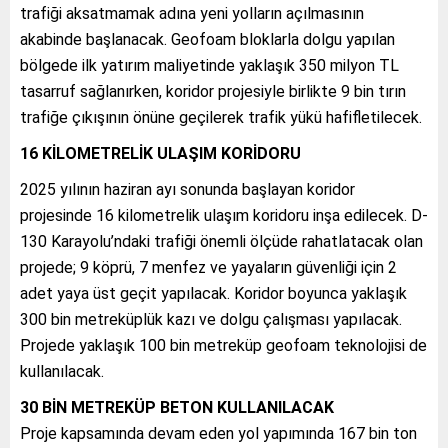
trafiği aksatmamak adına yeni yolların açılmasının
akabinde başlanacak. Geofoam bloklarla dolgu yapılan
bölgede ilk yatırım maliyetinde yaklaşık 350 milyon TL
tasarruf sağlanırken, koridor projesiyle birlikte 9 bin tırın
trafiğe çıkışının önüne geçilerek trafik yükü hafifletilecek.
16 KİLOMETRELİK ULAŞIM KORİDORU
2025 yılının haziran ayı sonunda başlayan koridor
projesinde 16 kilometrelik ulaşım koridoru inşa edilecek. D-
130 Karayolu’ndaki trafiği önemli ölçüde rahatlatacak olan
projede; 9 köprü, 7 menfez ve yayaların güvenliği için 2
adet yaya üst geçit yapılacak. Koridor boyunca yaklaşık
300 bin metreküplük kazı ve dolgu çalışması yapılacak.
Projede yaklaşık 100 bin metreküp geofoam teknolojisi de
kullanılacak.
30 BİN METREKÜP BETON KULLANILACAK
Proje kapsamında devam eden yol yapımında 167 bin ton