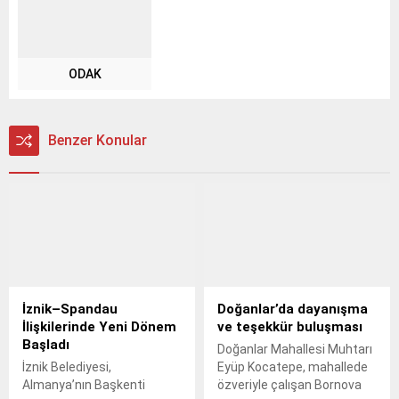
ODAK
Benzer Konular
İznik–Spandau
Doğanlar’da dayanışma
İlişkilerinde Yeni Dönem
ve teşekkür buluşması
Başladı
Doğanlar Mahallesi Muhtarı
İznik Belediyesi,
Eyüp Kocatepe, mahallede
Almanya’nın Başkenti
özveriyle çalışan Bornova