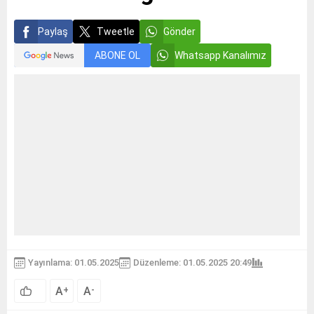
Paylaş
Tweetle
Gönder
ABONE OL
Whatsapp Kanalımız
Yayınlama: 01.05.2025
Düzenleme: 01.05.2025 20:49
A
A
+
-