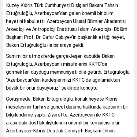
Kuzey Kıbrıs Türk Cumhuriyeti Dışişleri Bakanı Tahsin
Ertuğruloğlu, Azerbaycan’dan gelen önemli bir bilim
heyetini kabul etti. Azerbaycan Ulusal Bilimler Akademisi
Arkeoloji ve Antropoloji Enstitüsü İslam Arkeolojisi Bölüm
Başkanı Prof. Dr. Gafar Cabiyev’in başkanlık ettiği heyet,
Bakan Ertuğruloğlu ile bir araya geldi.
Samimi bir atmosferde gerçekleşen kabulde Bakan
Ertuğruloğlu, Azerbaycanlı misafirlerini KKTC’de
görmekten duyduğu memnuniyeti dile getirdi. Ertuğruloğlu,
“Azerbaycan’dan kardeşlerimizi KKTC’de ağırlamaktan
büyük bir onur duyuyoruz” şeklinde konuştu.
Görüşmede, Bakan Ertuğruloğlu, konuk heyete Kıbrıs
meselesinin tarihi ve güncel durumu hakkında kapsamlı bir
bilgilendirme yaptı. Ziyarette, Azerbaycan ile KKTC
arasındaki dostluk ilişkilerinin önemli bir temsilcisi olan
Azerbaycan-Kıbrıs Dostluk Cemiyeti Başkanı Orhan