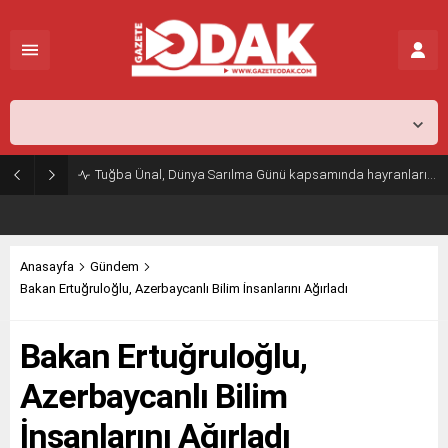
İstanbul,
31
°C
Açık
Tuğba Ünal, Dünya Sarılma Günü kapsamında hayranlarıyla buluştu
Anasayfa
Gündem
Bakan Ertuğruloğlu, Azerbaycanlı Bilim İnsanlarını Ağırladı
Bakan Ertuğruloğlu,
Azerbaycanlı Bilim
İnsanlarını Ağırladı