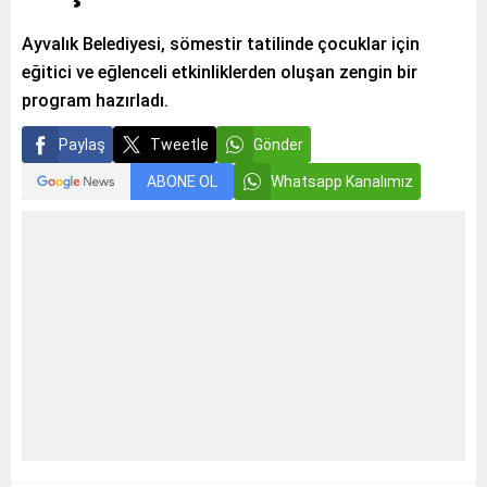
Ayvalık Belediyesi, sömestir tatilinde çocuklar için
eğitici ve eğlenceli etkinliklerden oluşan zengin bir
program hazırladı.
Paylaş
Tweetle
Gönder
ABONE OL
Whatsapp Kanalımız