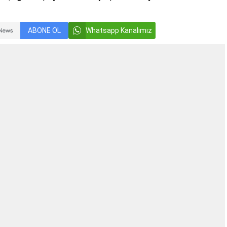
ABONE OL
Whatsapp Kanalımız