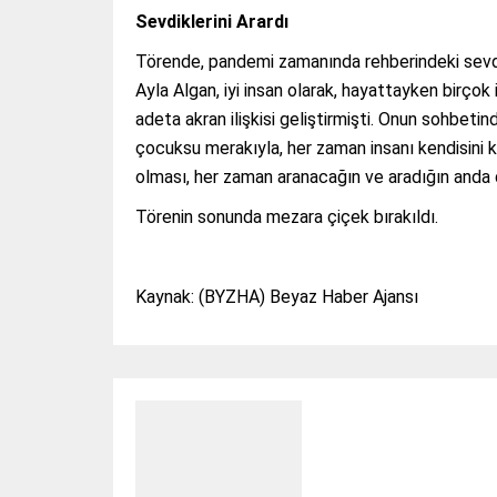
Sevdiklerini Arardı
Törende, pandemi zamanında rehberindeki sevdikle
Ayla Algan, iyi insan olarak, hayattayken birço
adeta akran ilişkisi geliştirmişti. Onun sohbe
çocuksu merakıyla, her zaman insanı kendisini k
olması, her zaman aranacağın ve aradığın anda 
Törenin sonunda mezara çiçek bırakıldı.
Kaynak: (BYZHA) Beyaz Haber Ajansı