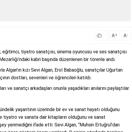
A
A
+
-
ı; eğitimci, tiyatro sanatçısı, sinema oyuncusu ve ses sanatçısı
Mezarlığı’ndaki kabri başında düzenlenen bir törenle andı.
 Algan’ın kızı Sevi Algan, Erol Babaoğlu, sanatçılar Uğurtan
ının dostları, sevenleri ve öğrencileri katıldı.
arı ve sanatçı arkadaşları onunla yaşadıkları anılarını paylaştılar.
gündelik yaşantının üzerinde bir ev ve sanat hayatı olduğunu
 tiyatro ve sanata dair kitapların olduğunu ve sanat
ey yenmediğini ifade etti. Sevi Algan, “Muhsin Ertuğrul’dan