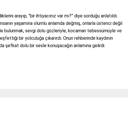
rini arayıp, “bir ihtiyacınız var mı?” diye sorduğu anlatıldı.
k insanın yaşamına olumlu anlamda değmiş, onlarla üstenci değil
tinde bulunmak, sevgi dolu gözleriyle, kocaman tebessümüyle ve
eşfettiği bir yolculuğa çıkarırdı. Onun rehberinde kaydının
da şefkat dolu bir sesle konuşacağın anlamına gelirdi.