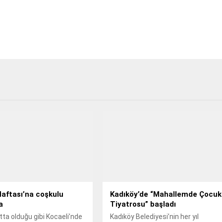
aftası’na coşkulu
Kadıköy’de “Mahallemde Çocuk
a
Tiyatrosu” başladı
ta olduğu gibi Kocaeli’nde
Kadıköy Belediyesi’nin her yıl