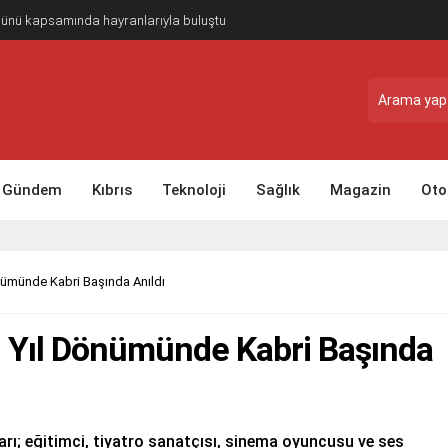
Günü kapsamında hayranlarıyla buluştu
Gündem
Kıbrıs
Teknoloji
Sağlık
Magazin
Oto
önümünde Kabri Başında Anıldı
2. Yıl Dönümünde Kabri Başında
arı; eğitimci, tiyatro sanatçısı, sinema oyuncusu ve ses