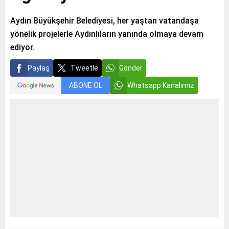
Aydın Büyükşehir Belediyesi, her yaştan vatandaşa
yönelik projelerle Aydınlıların yanında olmaya devam
ediyor.
Paylaş
Tweetle
Gönder
ABONE OL
Whatsapp Kanalımız