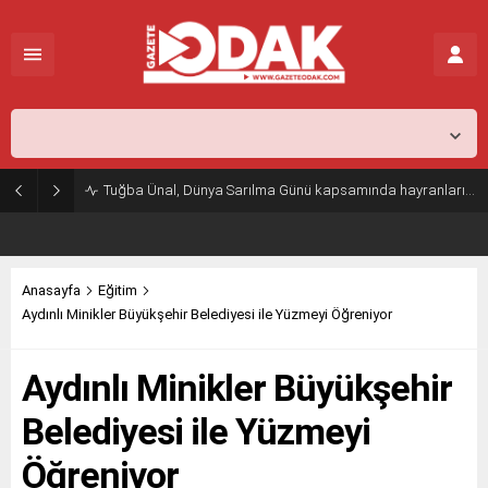
İstanbul,
29
°C
Açık
Tuğba Ünal, Dünya Sarılma Günü kapsamında hayranlarıyla buluştu
Anasayfa
Eğitim
Aydınlı Minikler Büyükşehir Belediyesi ile Yüzmeyi Öğreniyor
Aydınlı Minikler Büyükşehir
Belediyesi ile Yüzmeyi
Öğreniyor