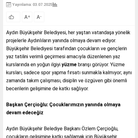
Yayınlama: 03.07.2025
A
A
+
-
Aydın Büyükşehir Belediyesi, her yaştan vatandaşa yönelik
projelerle Aydınlıların yanında olmaya devam ediyor.
Büyükşehir Belediyesi tarafından çocukların ve gençlerin
yaz tatilini verimli geçirmesi amacıyla düzenlenen yaz
kurslarında en yoğun ilgiyi
yüzme
branşı görüyor. Yüzme
kursları, sadece spor yapma fırsatı sunmakla kalmıyor; aynı
zamanda takım çalışması, disiplin ve özgüven gibi önemli
becerilerin gelişimine de katkı sağlıyor.
Başkan Çerçioğlu: Çocuklarımızın yanında olmaya
devam edeceğiz
Aydın Büyükşehir Belediye Başkanı Özlem Çerçioğlu,
çocukların gelişimine katkı sağlamak için Büyükşehir