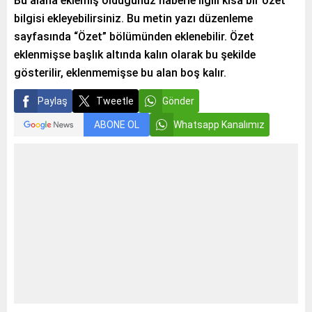
Bu alana eklemiş olduğunuz haberle ilgili kısa bir özet
bilgisi ekleyebilirsiniz. Bu metin yazı düzenleme
sayfasında “Özet” bölümünden eklenebilir. Özet
eklenmişse başlık altında kalın olarak bu şekilde
gösterilir, eklenmemişse bu alan boş kalır.
Paylaş
Tweetle
Gönder
ABONE OL
Whatsapp Kanalımız