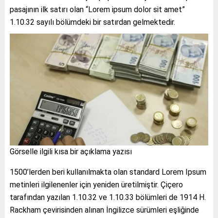
pasajının ilk satırı olan “Lorem ipsum dolor sit amet”
1.10.32 sayılı bölümdeki bir satırdan gelmektedir.
Görselle ilgili kısa bir açıklama yazısı
1500’lerden beri kullanılmakta olan standard Lorem Ipsum
metinleri ilgilenenler için yeniden üretilmiştir. Çiçero
tarafından yazılan 1.10.32 ve 1.10.33 bölümleri de 1914 H.
Rackham çevirisinden alınan İngilizce sürümleri eşliğinde