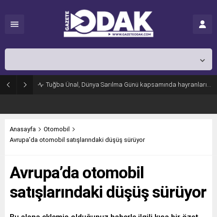
İstanbul,
26
°C
Açık
Tuğba Ünal, Dünya Sarılma Günü kapsamında hayranlarıyla buluştu
Anasayfa
Otomobil
Avrupa’da otomobil satışlarındaki düşüş sürüyor
Avrupa’da otomobil
satışlarındaki düşüş sürüyor