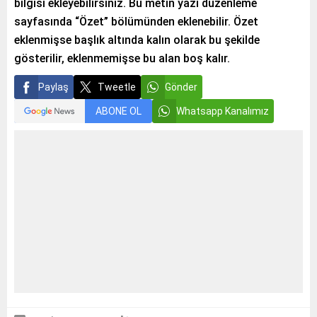
bilgisi ekleyebilirsiniz. Bu metin yazı düzenleme
sayfasında “Özet” bölümünden eklenebilir. Özet
eklenmişse başlık altında kalın olarak bu şekilde
gösterilir, eklenmemişse bu alan boş kalır.
Paylaş
Tweetle
Gönder
ABONE OL
Whatsapp Kanalımız