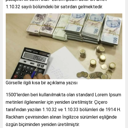
1.10.32 sayılı bölümdeki bir satırdan gelmektedir.
Görselle ilgili kısa bir açıklama yazısı
1500’lerden beri kullanılmakta olan standard Lorem Ipsum
metinleri ilgilenenler için yeniden üretilmiştir. Çiçero
tarafından yazılan 1.10.32 ve 1.10.33 bölümleri de 1914 H.
Rackham çevirisinden alınan İngilizce sürümleri eşliğinde
özgün biçiminden yeniden üretilmiştir.