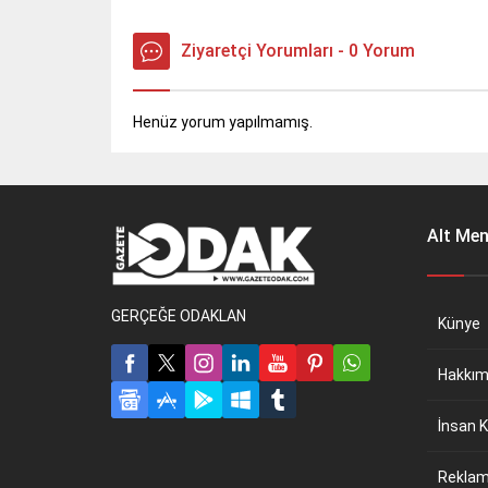
Ziyaretçi Yorumları - 0 Yorum
Henüz yorum yapılmamış.
Alt Me
GERÇEĞE ODAKLAN
Künye
Hakkım
İnsan K
Reklam 