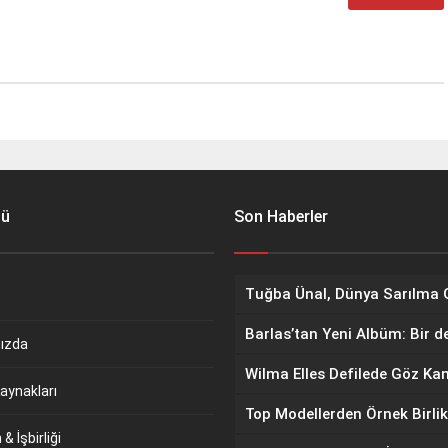
nü
Son Haberler
Barlas’tan Yeni Albüm: Bir d
ızda
aynakları
Top Modellerden Örnek Birlik
& İşbirliği