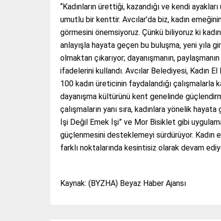
“Kadınların ürettiği, kazandığı ve kendi ayakları 
umutlu bir kenttir. Avcılar’da biz, kadın emeğini
görmesini önemsiyoruz. Çünkü biliyoruz ki kadın 
anlayışla hayata geçen bu buluşma, yeni yıla gir
olmaktan çıkarıyor; dayanışmanın, paylaşmanın 
ifadelerini kullandı. Avcılar Belediyesi, Kadın E
100 kadın üreticinin faydalandığı çalışmalarla 
dayanışma kültürünü kent genelinde güçlendirm
çalışmaların yanı sıra, kadınlara yönelik hayata
İşi Değil Emek İşi” ve Mor Bisiklet gibi uygulam
güçlenmesini desteklemeyi sürdürüyor. Kadın em
farklı noktalarında kesintisiz olarak devam ediy
Kaynak: (BYZHA) Beyaz Haber Ajansı