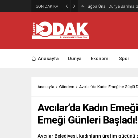
SON DAKİKA
Tuğba Ünal, Dünya Sarılma 
Anasayfa
Dünya
Ekonomi
Spor
Anasayfa
Gündem
Avcılar’da Kadın Emeğine Güçlü D
Avcılar’da Kadın Emeği
Emeği Günleri Başladı!
Avcılar Belediyesi, kadınların üretim gücünü