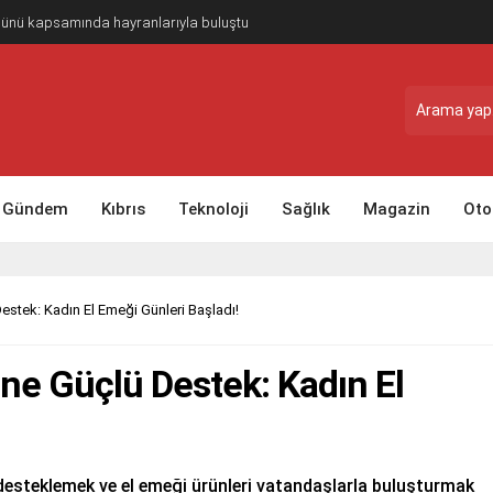
Günü kapsamında hayranlarıyla buluştu
Gündem
Kıbrıs
Teknoloji
Sağlık
Magazin
Oto
estek: Kadın El Emeği Günleri Başladı!
ne Güçlü Destek: Kadın El
 desteklemek ve el emeği ürünleri vatandaşlarla buluşturmak