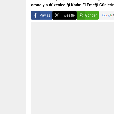
amacıyla düzenlediği Kadın El Emeği Günlerini
Paylaş
Tweetle
Gönder